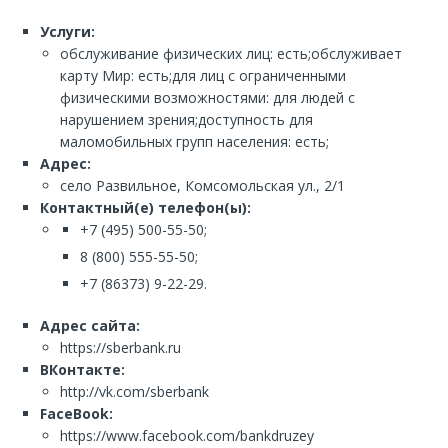
Услуги:
обслуживание физических лиц: есть;обслуживает
карту Мир: есть;для лиц с ограниченными
физическими возможностями: для людей с
нарушением зрения;доступность для
маломобильных групп населения: есть;
Адрес:
село Развильное, Комсомольская ул., 2/1
Контактный(е) телефон(ы):
+7 (495) 500-55-50;
8 (800) 555-55-50;
+7 (86373) 9-22-29.
Адрес сайта:
https://sberbank.ru
ВКонтакте:
http://vk.com/sberbank
FaceBook:
https://www.facebook.com/bankdruzey