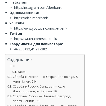
Instagram:
http://instagram.com/sberbank
Одноклассники:
https://ok.ru/sberbank
YouTube:
http://www.youtube.com/sberbank
Twitter:
http://twitter.com/sberbank/
Координаты для навигатора:
46.236422,41.297382
Содержание
Карта:
Сбербанк России — д. Старая, Верхняя ул., 5,
корп. 1, пом. 5-Н
Сбербанк России, банкомат — село
Дивноморское, ул. Кирова, 19
Сбербанк России — Нижний Новгород,
просп. Ленина, 78
Сбербанк России, банкомат — Дальнегорск,