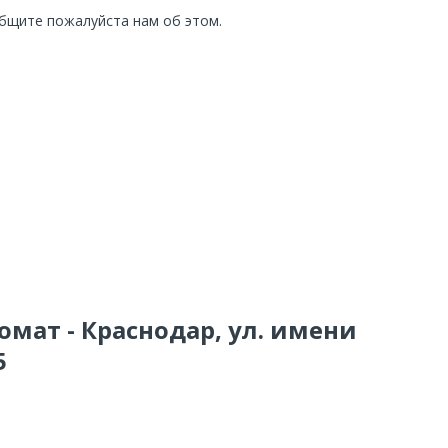
общите пожалуйста нам об этом.
омат - Краснодар, ул. имени
5