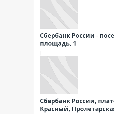
Сбербанк России - пос
площадь, 1
Сбербанк России, плате
Красный, Пролетарская