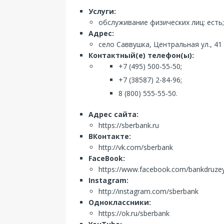
Услуги:
обслуживание физических лиц: есть
Адрес:
село Саввушка, Центральная ул., 41
Контактный(е) телефон(ы):
+7 (495) 500-55-50;
+7 (38587) 2-84-96;
8 (800) 555-55-50.
Адрес сайта:
https://sberbank.ru
ВКонтакте:
http://vk.com/sberbank
FaceBook:
https://www.facebook.com/bankdruze
Instagram:
http://instagram.com/sberbank
Одноклассники:
https://ok.ru/sberbank