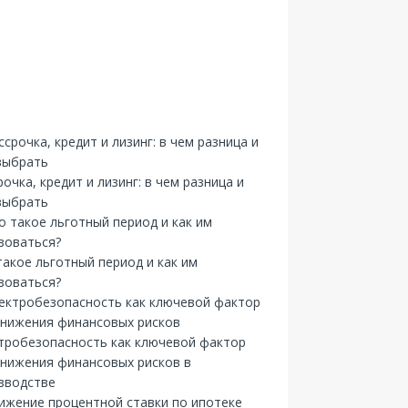
рочка, кредит и лизинг: в чем разница и
выбрать
такое льготный период и как им
зоваться?
тробезопасность как ключевой фактор
снижения финансовых рисков в
зводстве