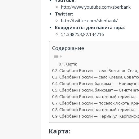
YouTube:
http://www.youtube.com/sberbank
Twitter:
http://twitter.com/sberbank/
Координаты для навигатора:
51.348253,82.144716
Содержание
Карта:
Сбербанк России — село Большое Село, у
Сбербанк России — село Киевка, Советска
Сбербанк России, банкомат — Новокузнец
Сбербанк России, банкомат — Санкт-Пете
Сбербанк России, платежный терминал — 
Сбербанк России — посёлок Локоть, Крас
Сбербанк России, платежный терминал —
Сбербанк России — Пермь, ул. Карпинско
Карта: