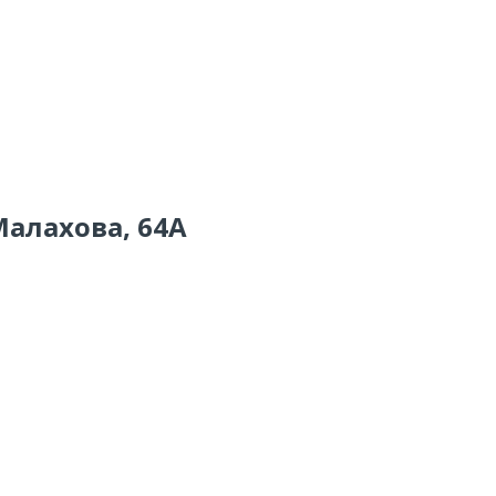
Малахова, 64А