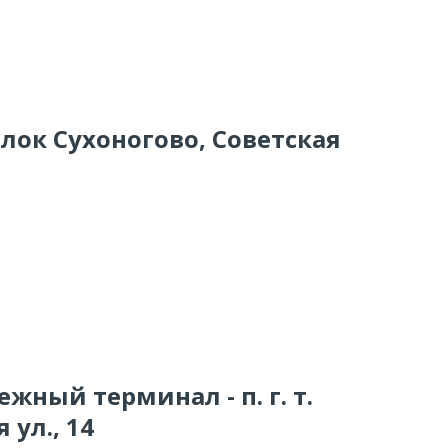
елок Сухоногово, Советская
жный терминал - п. г. т.
 ул., 14