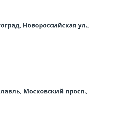
гоград, Новороссийская ул.,
славль, Московский просп.,