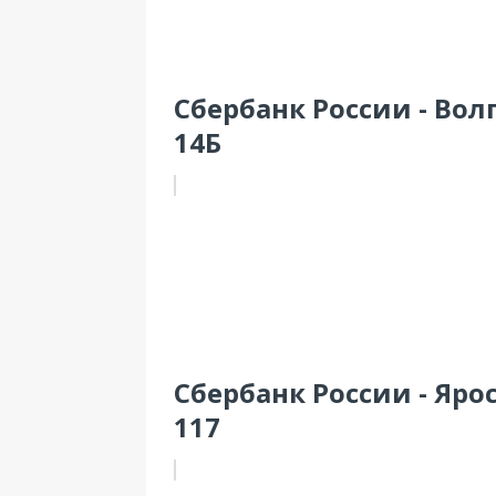
Сбербанк России - Вол
14Б
Сбербанк России - Яро
117