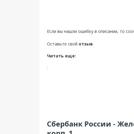
Если вы нашли ошибку в описании, то со
Оставьте свой
отзыв
.
Читать еще:
Сбербанк России - Жел
корп. 1