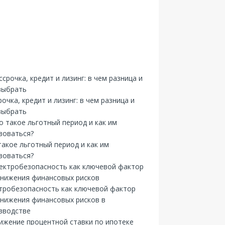
рочка, кредит и лизинг: в чем разница и
выбрать
такое льготный период и как им
зоваться?
тробезопасность как ключевой фактор
снижения финансовых рисков в
зводстве