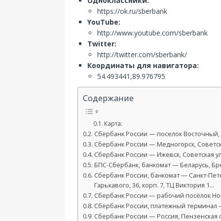
Одноклассники:
https://ok.ru/sberbank
YouTube:
http://www.youtube.com/sberbank
Twitter:
http://twitter.com/sberbank/
Координаты для навигатора:
54.493441,89.976795
Содержание
Карта:
Сбербанк России — поселок Восточный, 
Сбербанк России — Медногорск, Советска
Сбербанк России — Ижевск, Советская ул.
БПС-Сбербанк, банкомат — Беларусь, Брес
Сбербанк России, банкомат — Санкт-Пете
Гарькавого, 36, корп. 7, ТЦ Виктория 1…
Сбербанк России — рабочий посёлок Нова
Сбербанк России, платежный терминал — 
Сбербанк России — Россия, Пензенская 