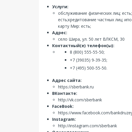
Услуги:
обслуживание физических лиц: есть
есть;кредитование частных лиц: ип
карту Мир: есть;
Адрес:
село Шира, ул. 50 лет ВЛКСМ, 30
Контактный(е) телефон(ы):
8 (800) 555-55-50;
+7 (39035) 9-39-35;
+7 (495) 500-55-50.
Адрес сайта:
https://sberbank.ru
ВКонтакте:
http://vk.com/sberbank
FaceBook:
https://www.facebook.com/bankdruze
Instagram:
http://instagram.com/sberbank