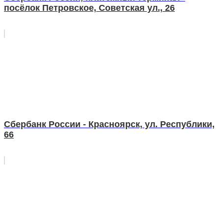
посёлок Петровское, Советская ул., 26
Сбербанк России - Красноярск, ул. Республики,
66