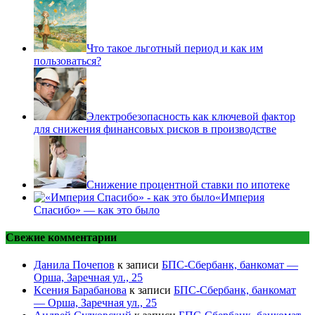
Что такое льготный период и как им
пользоваться?
Электробезопасность как ключевой фактор
для снижения финансовых рисков в производстве
Снижение процентной ставки по ипотеке
«Империя
Спасибо» — как это было
Свежие комментарии
Данила Почепов
к записи
БПС-Сбербанк, банкомат —
Орша, Заречная ул., 25
Ксения Барабанова
к записи
БПС-Сбербанк, банкомат
— Орша, Заречная ул., 25