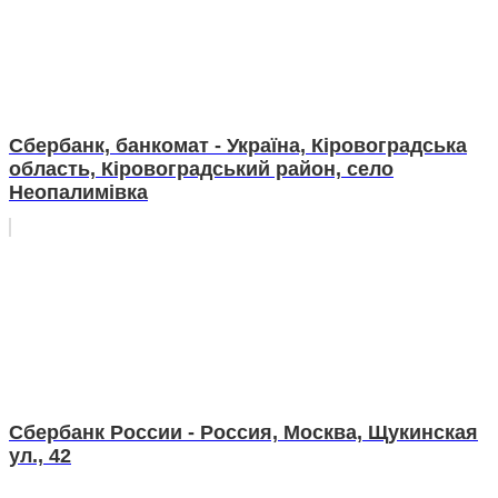
Сбербанк, банкомат - Україна, Кіровоградська
область, Кіровоградський район, село
Неопалимівка
Сбербанк России - Россия, Москва, Щукинская
ул., 42