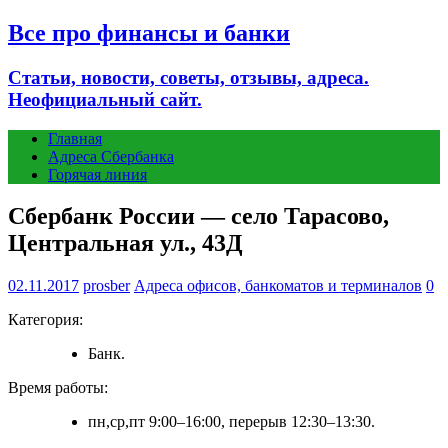
Все про финансы и банки
Статьи, новости, советы, отзывы, адреса.
Неофициальный сайт.
Главная
Адреса Сбербанка
Горячая линия
Сбербанк России — село Тарасово,
Центральная ул., 43Д
02.11.2017
prosber
Адреса офисов, банкоматов и терминалов
0
Категория:
Банк.
Время работы:
пн,ср,пт 9:00–16:00, перерыв 12:30–13:30.