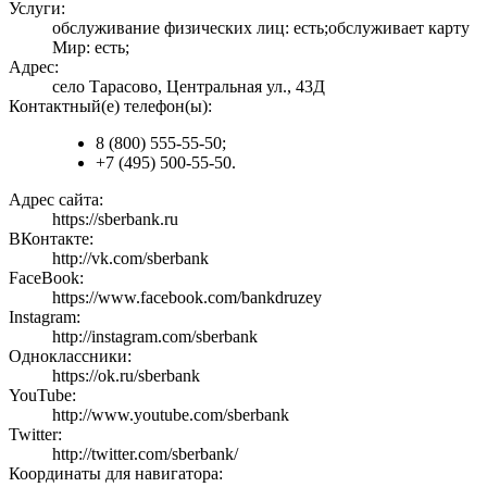
Услуги:
обслуживание физических лиц: есть;обслуживает карту
Мир: есть;
Адрес:
село Тарасово, Центральная ул., 43Д
Контактный(е) телефон(ы):
8 (800) 555-55-50;
+7 (495) 500-55-50.
Адрес сайта:
https://sberbank.ru
ВКонтакте:
http://vk.com/sberbank
FaceBook:
https://www.facebook.com/bankdruzey
Instagram:
http://instagram.com/sberbank
Одноклассники:
https://ok.ru/sberbank
YouTube:
http://www.youtube.com/sberbank
Twitter:
http://twitter.com/sberbank/
Координаты для навигатора: