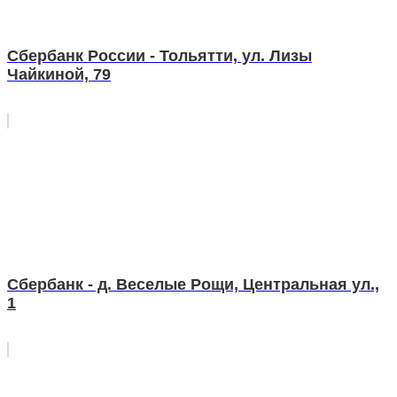
Сбербанк России - Тольятти, ул. Лизы
Чайкиной, 79
Сбербанк - д. Веселые Рощи, Центральная ул.,
1