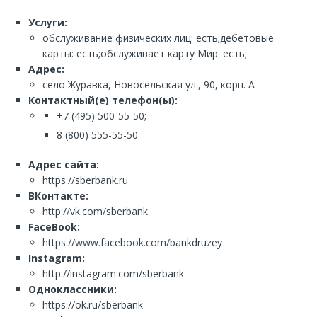
Услуги:
обслуживание физических лиц: есть;дебетовые
карты: есть;обслуживает карту Мир: есть;
Адрес:
село Журавка, Новосельская ул., 90, корп. А
Контактный(е) телефон(ы):
+7 (495) 500-55-50;
8 (800) 555-55-50.
Адрес сайта:
https://sberbank.ru
ВКонтакте:
http://vk.com/sberbank
FaceBook:
https://www.facebook.com/bankdruzey
Instagram:
http://instagram.com/sberbank
Одноклассники:
https://ok.ru/sberbank