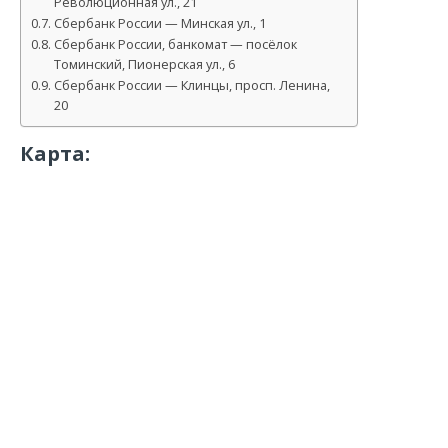
Революционная ул., 21
Сбербанк России — Минская ул., 1
Сбербанк России, банкомат — посёлок
Томинский, Пионерская ул., 6
Сбербанк России — Клинцы, просп. Ленина,
20
Карта: