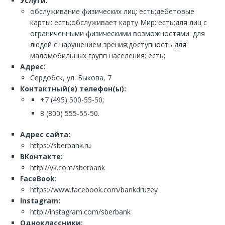
Услуги:
обслуживание физических лиц: есть;дебетовые
карты: есть;обслуживает карту Мир: есть;для лиц с
ограниченными физическими возможностями: для
людей с нарушением зрения;доступность для
маломобильных групп населения: есть;
Адрес:
Сердобск, ул. Быкова, 7
Контактный(е) телефон(ы):
+7 (495) 500-55-50;
8 (800) 555-55-50.
Адрес сайта:
https://sberbank.ru
ВКонтакте:
http://vk.com/sberbank
FaceBook:
https://www.facebook.com/bankdruzey
Instagram:
http://instagram.com/sberbank
Одноклассники: