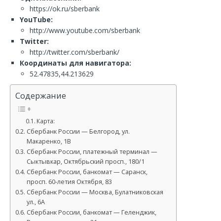
https://ok.ru/sberbank
YouTube:
http://www.youtube.com/sberbank
Twitter:
http://twitter.com/sberbank/
Координаты для навигатора:
52.47835,44.213629
Содержание
Карта:
Сбербанк России — Белгород, ул.
Макаренко, 1В
Сбербанк России, платежный терминал —
Сыктывкар, Октябрьский просп., 180/1
Сбербанк России, банкомат — Саранск,
просп. 60-летия Октября, 83
Сбербанк России — Москва, Булатниковская
ул., 6А
Сбербанк России, банкомат — Геленджик,