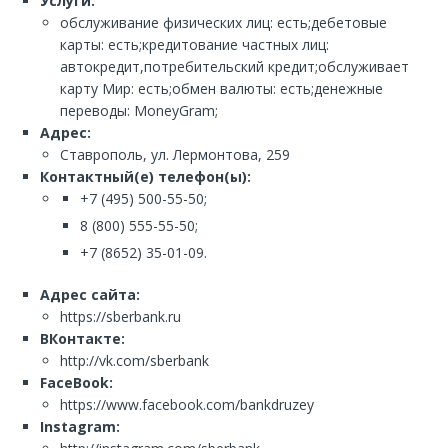
Услуги:
обслуживание физических лиц: есть;дебетовые
карты: есть;кредитование частных лиц:
автокредит,потребительский кредит;обслуживает
карту Мир: есть;обмен валюты: есть;денежные
переводы: MoneyGram;
Адрес:
Ставрополь, ул. Лермонтова, 259
Контактный(е) телефон(ы):
+7 (495) 500-55-50;
8 (800) 555-55-50;
+7 (8652) 35-01-09.
Адрес сайта:
https://sberbank.ru
ВКонтакте:
http://vk.com/sberbank
FaceBook:
https://www.facebook.com/bankdruzey
Instagram: