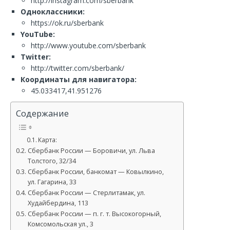
http://instagram.com/sberbank
Одноклассники:
https://ok.ru/sberbank
YouTube:
http://www.youtube.com/sberbank
Twitter:
http://twitter.com/sberbank/
Координаты для навигатора:
45.033417,41.951276
Содержание
Карта:
Сбербанк России — Боровичи, ул. Льва
Толстого, 32/34
Сбербанк России, банкомат — Ковылкино,
ул. Гагарина, 33
Сбербанк России — Стерлитамак, ул.
Худайбердина, 113
Сбербанк России — п. г. т. Высокогорный,
Комсомольская ул., 3