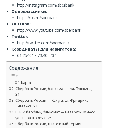
http://instagram.com/sberbank
Одноклассники:
https://ok.ru/sberbank
YouTube:
http://www.youtube.com/sberbank
Twitter:
http://twitter.com/sberbank/
Координаты для навигатора:
61.254017,73.404734
Содержание
Карта:
Сбербанк России, банкомат — ул. Пушкина,
31
Сбербанк России — Калуга, ул. Фридриха
Энгельса, 91
БПС-Сбербанк, банкомат — Беларусь, Минск,
ул. Шаранговича, 25
Сбербанк России, платежный терминал —