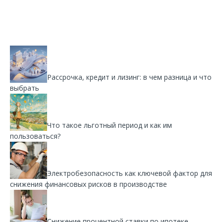
Рассрочка, кредит и лизинг: в чем разница и что
выбрать
Что такое льготный период и как им
пользоваться?
Электробезопасность как ключевой фактор для
снижения финансовых рисков в производстве
Снижение процентной ставки по ипотеке