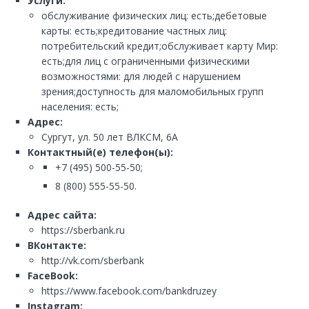
Услуги:
обслуживание физических лиц: есть;дебетовые
карты: есть;кредитование частных лиц:
потребительский кредит;обслуживает карту Мир:
есть;для лиц с ограниченными физическими
возможностями: для людей с нарушением
зрения;доступность для маломобильных групп
населения: есть;
Адрес:
Сургут, ул. 50 лет ВЛКСМ, 6А
Контактный(е) телефон(ы):
+7 (495) 500-55-50;
8 (800) 555-55-50.
Адрес сайта:
https://sberbank.ru
ВКонтакте:
http://vk.com/sberbank
FaceBook:
https://www.facebook.com/bankdruzey
Instagram: