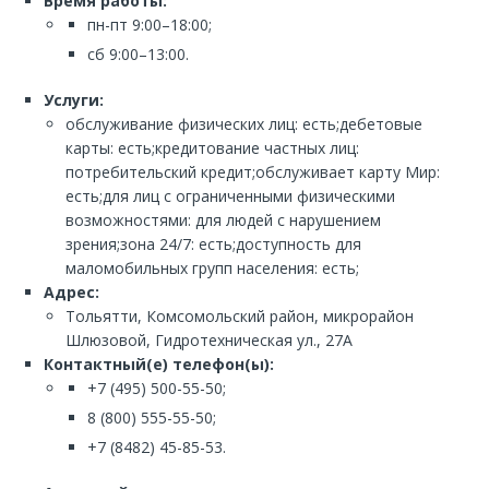
Время работы:
пн-пт 9:00–18:00;
сб 9:00–13:00.
Услуги:
обслуживание физических лиц: есть;дебетовые
карты: есть;кредитование частных лиц:
потребительский кредит;обслуживает карту Мир:
есть;для лиц с ограниченными физическими
возможностями: для людей с нарушением
зрения;зона 24/7: есть;доступность для
маломобильных групп населения: есть;
Адрес:
Тольятти, Комсомольский район, микрорайон
Шлюзовой, Гидротехническая ул., 27А
Контактный(е) телефон(ы):
+7 (495) 500-55-50;
8 (800) 555-55-50;
+7 (8482) 45-85-53.