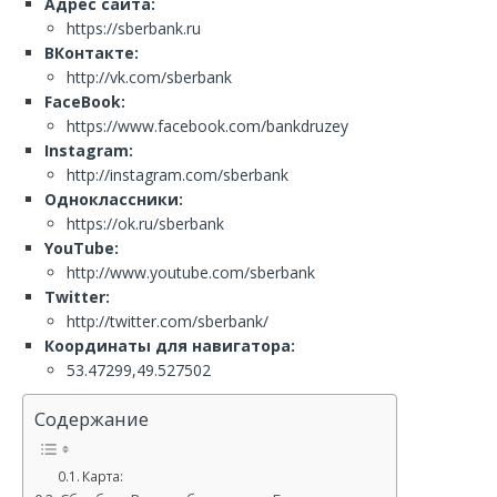
Адрес сайта:
https://sberbank.ru
ВКонтакте:
http://vk.com/sberbank
FaceBook:
https://www.facebook.com/bankdruzey
Instagram:
http://instagram.com/sberbank
Одноклассники:
https://ok.ru/sberbank
YouTube:
http://www.youtube.com/sberbank
Twitter:
http://twitter.com/sberbank/
Координаты для навигатора:
53.47299,49.527502
Содержание
Карта: