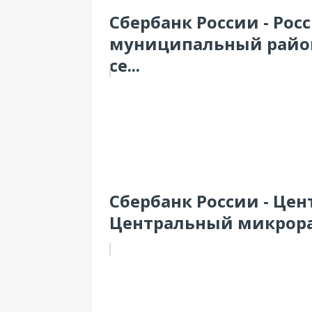
Сбербанк России - Росс
муниципальный район
се...
Сбербанк России - Це
Центральный микрорай