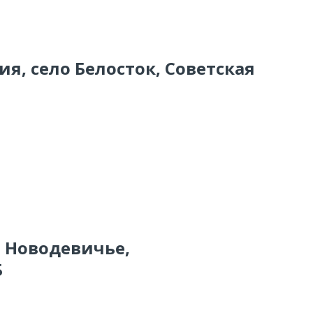
ия, село Белосток, Советская
о Новодевичье,
Б