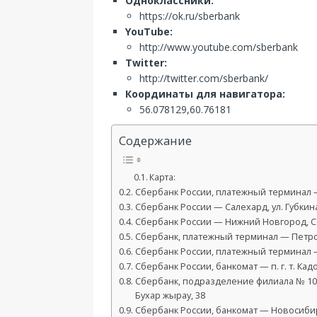
Одноклассники:
https://ok.ru/sberbank
YouTube:
http://www.youtube.com/sberbank
Twitter:
http://twitter.com/sberbank/
Координаты для навигатора:
56.078129,60.76181
Содержание
Карта:
Сбербанк России, платежный терминал — п.
Сбербанк России — Салехард, ул. Губкина
Сбербанк России — Нижний Новгород, С
Сбербанк, платежный терминал — Петроп
Сбербанк России, платежный терминал —
Сбербанк России, банкомат — п. г. т. Ка
Сбербанк, подразделение филиала № 10 
Бухар жырау, 38
Сбербанк России, банкомат — Новосибирс