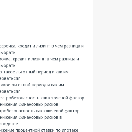
рочка, кредит и лизинг: в чем разница и
выбрать
такое льготный период и как им
зоваться?
тробезопасность как ключевой фактор
снижения финансовых рисков в
зводстве