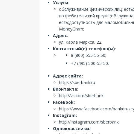
Услуги:
обслуживание физических лиц: есть
потребительский кредит;обслуживае
есть;доступность для маломобильны
MoneyGram;
Адрес:
ул. Карла Маркса, 22
Контактный(е) телефон(ы):
8 (800) 555-55-50;
+7 (495) 500-55-50.
Адрес сайта:
https://sberbank.ru
ВКонтакте:
http://vk.com/sberbank
FaceBook:
https://www.facebook.com/bankdruze
Instagram:
http://instagram.com/sberbank
Одноклассники: