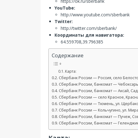
https://ok.ru/sberbank
YouTube:
http://www.youtube.com/sberbank
Twitter:
http://twitter.com/sberbank/
Координаты для навигатора:
64.559708,39.796385
Содержание
Карта:
Сбербанк России — Россия, село Белосток
Сбербанк России, банкомат — Чебоксары,
Сбербанк России, банкомат — Аксай, Садо
Сбербанк России — село Красное, Красная 
Сбербанк России — Тюмень, ул. Щербако
Сбербанк России — Кольчугино, ул. Мира
Сбербанк России, банкомат — Пучеж, Сове
Сбербанк России, банкомат — Геленджик,
Карта: