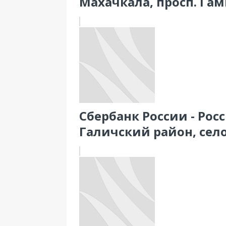
Махачкала, просп. Гам
Сбербанк России - Рос
Галичский район, сел