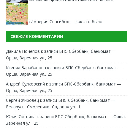
«Империя Спасибо» — как это было
СВЕЖИЕ КОММЕНТАРИИ
Данила Почепов
к записи
БПС-Сбербанк, банкомат —
Орша, Заречная ул., 25
Ксения Барабанова
к записи
БПС-Сбербанк, банкомат —
Орша, Заречная ул., 25
Андрей Сулковский
к записи
БПС-Сбербанк, банкомат —
Орша, Заречная ул., 25
Сергей Жировец
к записи
БПС-Сбербанк, банкомат —
Беларусь, Смолевичи, Садовая ул., 1
Юлия Ситница
к записи
БПС-Сбербанк, банкомат — Орша,
Заречная ул., 25