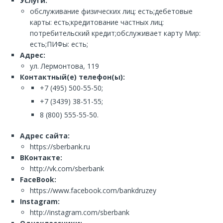
Услуги:
обслуживание физических лиц: есть;дебетовые
карты: есть;кредитование частных лиц:
потребительский кредит;обслуживает карту Мир:
есть;ПИФы: есть;
Адрес:
ул. Лермонтова, 119
Контактный(е) телефон(ы):
+7 (495) 500-55-50;
+7 (3439) 38-51-55;
8 (800) 555-55-50.
Адрес сайта:
https://sberbank.ru
ВКонтакте:
http://vk.com/sberbank
FaceBook:
https://www.facebook.com/bankdruzey
Instagram:
http://instagram.com/sberbank