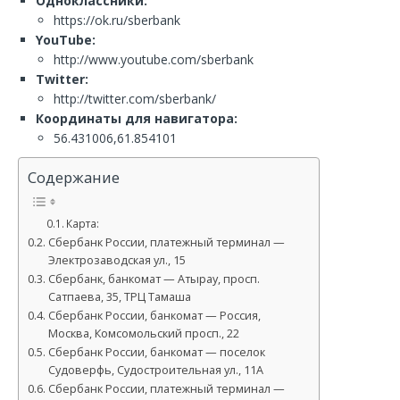
Одноклассники:
https://ok.ru/sberbank
YouTube:
http://www.youtube.com/sberbank
Twitter:
http://twitter.com/sberbank/
Координаты для навигатора:
56.431006,61.854101
Содержание
Карта:
Сбербанк России, платежный терминал —
Электрозаводская ул., 15
Сбербанк, банкомат — Атырау, просп.
Сатпаева, 35, ТРЦ Тамаша
Сбербанк России, банкомат — Россия,
Москва, Комсомольский просп., 22
Сбербанк России, банкомат — поселок
Судоверфь, Судостроительная ул., 11А
Сбербанк России, платежный терминал —