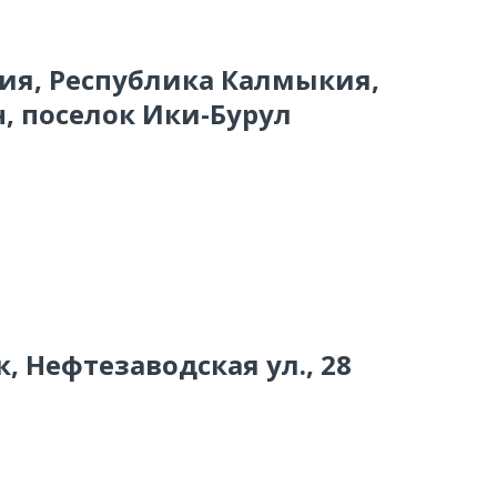
сия, Республика Калмыкия,
, поселок Ики-Бурул
, Нефтезаводская ул., 28