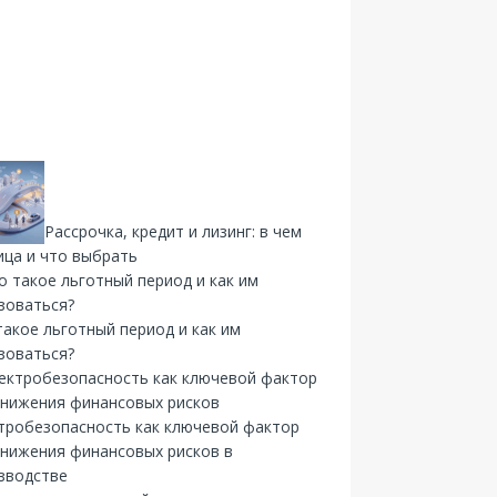
Рассрочка, кредит и лизинг: в чем
ица и что выбрать
такое льготный период и как им
зоваться?
тробезопасность как ключевой фактор
снижения финансовых рисков в
зводстве