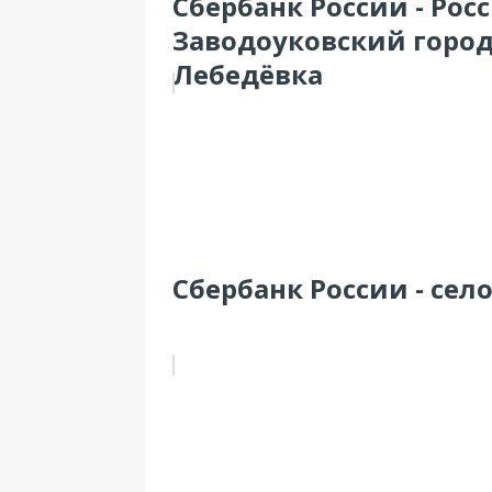
Сбербанк России - Рос
Заводоуковский город
Лебедёвка
Сбербанк России - село