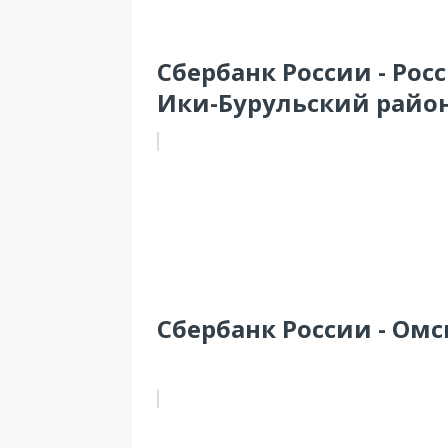
Сбербанк России - Рос
Ики-Бурульский район
Сбербанк России - Омск