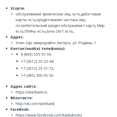
Услуги:
обслуживание физических лиц: есть;дебетовые
карты: есть;кредитование частных лиц:
потребительский кредит;обслуживает карту Мир:
есть;ПИФы: есть;зона 24/7: есть;
Адрес:
Улан-Удэ, микрорайон Загорск, ул. Родины, 1
Контактный(е) телефон(ы):
8 (800) 555-55-50;
+7 (3012) 25-23-44;
+7 (3012) 25-31-72;
+7 (495) 500-55-50.
Адрес сайта:
https://sberbank.ru
ВКонтакте:
http://vk.com/sberbank
FaceBook:
https://www.facebook.com/bankdruzey