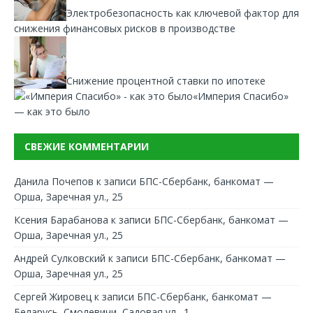
Электробезопасность как ключевой фактор для
снижения финансовых рисков в производстве
Снижение процентной ставки по ипотеке
«Империя Спасибо»
— как это было
СВЕЖИЕ КОММЕНТАРИИ
Данила Почепов
к записи
БПС-Сбербанк, банкомат —
Орша, Заречная ул., 25
Ксения Барабанова
к записи
БПС-Сбербанк, банкомат —
Орша, Заречная ул., 25
Андрей Сулковский
к записи
БПС-Сбербанк, банкомат —
Орша, Заречная ул., 25
Сергей Жировец
к записи
БПС-Сбербанк, банкомат —
Беларусь, Смолевичи, Садовая ул., 1