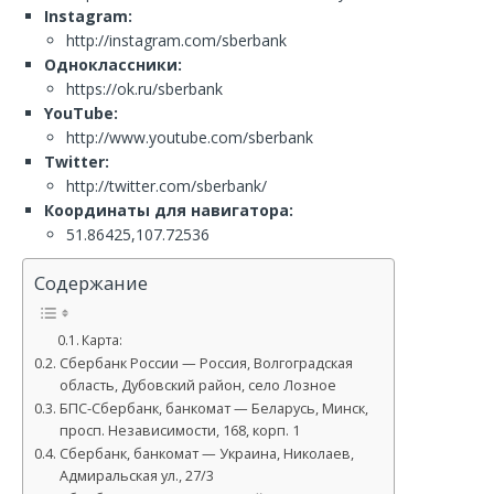
Instagram:
http://instagram.com/sberbank
Одноклассники:
https://ok.ru/sberbank
YouTube:
http://www.youtube.com/sberbank
Twitter:
http://twitter.com/sberbank/
Координаты для навигатора:
51.86425,107.72536
Содержание
Карта:
Сбербанк России — Россия, Волгоградская
область, Дубовский район, село Лозное
БПС-Сбербанк, банкомат — Беларусь, Минск,
просп. Независимости, 168, корп. 1
Сбербанк, банкомат — Украина, Николаев,
Адмиральская ул., 27/3