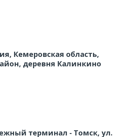
сия, Кемеровская область,
йон, деревня Калинкино
ежный терминал - Томск, ул.