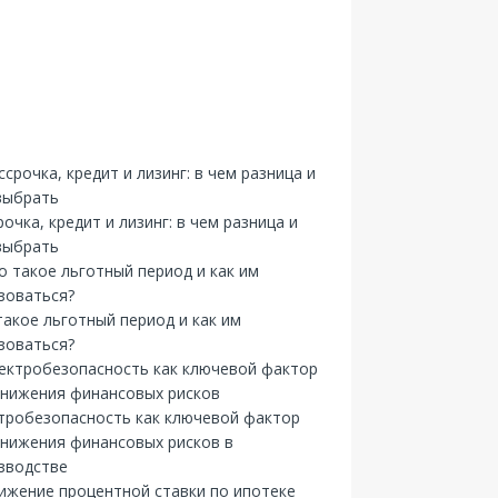
рочка, кредит и лизинг: в чем разница и
выбрать
такое льготный период и как им
зоваться?
тробезопасность как ключевой фактор
снижения финансовых рисков в
зводстве