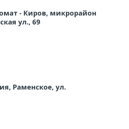
комат - Киров, микрорайон
кая ул., 69
ия, Раменское, ул.