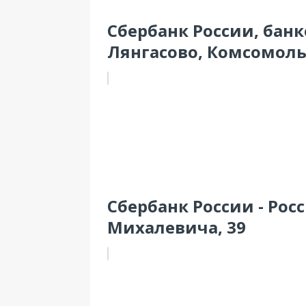
Сбербанк России, бан
Лянгасово, Комсомольс
Сбербанк России - Росс
Михалевича, 39