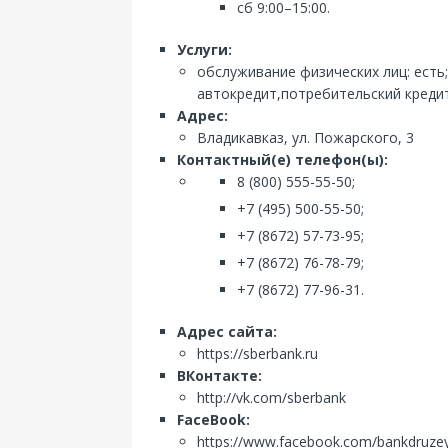
сб 9:00–15:00.
Услуги:
обслуживание физических лиц: есть
автокредит,потребительский кредит;
Адрес:
Владикавказ, ул. Пожарского, 3
Контактный(е) телефон(ы):
8 (800) 555-55-50;
+7 (495) 500-55-50;
+7 (8672) 57-73-95;
+7 (8672) 76-78-79;
+7 (8672) 77-96-31.
Адрес сайта:
https://sberbank.ru
ВКонтакте:
http://vk.com/sberbank
FaceBook:
https://www.facebook.com/bankdruze