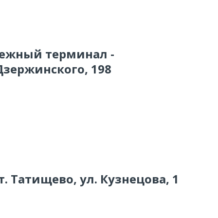
тежный терминал -
Дзержинского, 198
 т. Татищево, ул. Кузнецова, 1