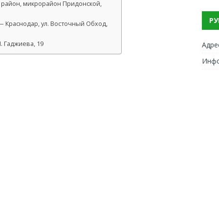
 район, микрорайон Придонской,
РУ
 Краснодар, ул. Восточный Обход,
. Гаджиева, 19
Адре
Инф