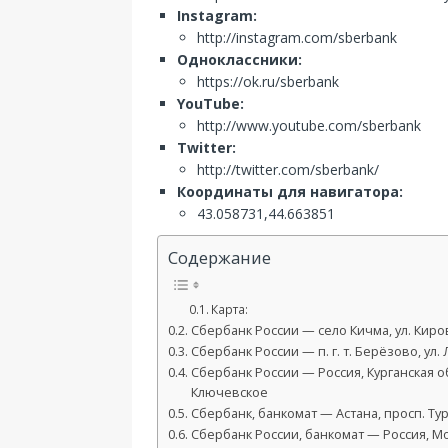
Instagram:
http://instagram.com/sberbank
Одноклассники:
https://ok.ru/sberbank
YouTube:
http://www.youtube.com/sberbank
Twitter:
http://twitter.com/sberbank/
Координаты для навигатора:
43.058731,44.663851
Содержание
Карта:
Сбербанк России — село Кичма, ул. Киров
Сбербанк России — п. г. т. Берёзово, ул. 
Сбербанк России — Россия, Курганская о
Ключевское
Сбербанк, банкомат — Астана, просп. Тур
Сбербанк России, банкомат — Россия, Мос