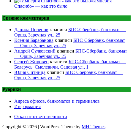
«Империя
Спасибо» — как это было
Свежие комментарии
Данила Почепов
к записи
БПС-Сбербанк, банкомат —
Орша, Заречная ул., 25
Ксения Барабанова
к записи
БПС-Сбербанк, банкомат
— Орша, Заречная ул., 25
Андрей Сулковский
к записи
БПС-Сбербанк, банкомат
— Орша, Заречная ул., 25
Сергей Жировец
к записи
БПС-Сбербанк, банкомат —
Беларусь, Смолевичи, Садовая ул., 1
Юлия Ситница
к записи
БПС-Сбербанк, банкомат —
Орша, Заречная ул., 25
Рубрики
Адреса офисов, банкоматов и терминалов
Информация
Отказ от ответственности
Copyright © 2026 | WordPress Theme by
MH Themes