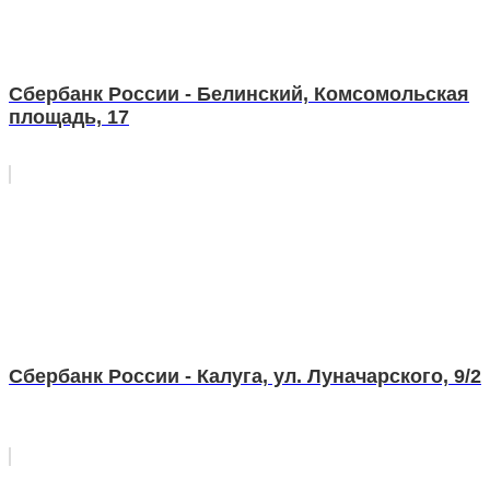
Сбербанк России - Белинский, Комсомольская
площадь, 17
Сбербанк России - Калуга, ул. Луначарского, 9/2