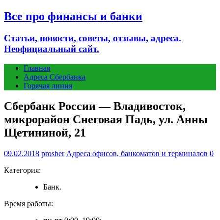
Все про финансы и банки
Статьи, новости, советы, отзывы, адреса.
Неофициальный сайт.
Главная
Адреса Сбербанка
Горячая линия
Сбербанк России — Владивосток,
микрорайон Снеговая Падь, ул. Анны
Щетининой, 21
09.02.2018
prosber
Адреса офисов, банкоматов и терминалов
0
Категория:
Банк.
Время работы: