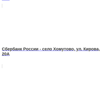
Сбербанк России - село Хомутово, ул. Кирова,
20А