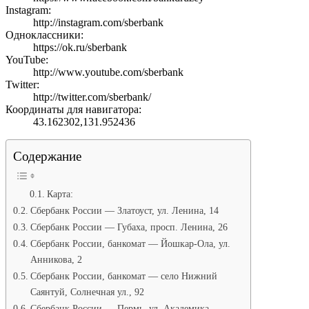
Instagram:
http://instagram.com/sberbank
Одноклассники:
https://ok.ru/sberbank
YouTube:
http://www.youtube.com/sberbank
Twitter:
http://twitter.com/sberbank/
Координаты для навигатора:
43.162302,131.952436
Содержание
Карта:
Сбербанк России — Златоуст, ул. Ленина, 14
Сбербанк России — Губаха, просп. Ленина, 26
Сбербанк России, банкомат — Йошкар-Ола, ул.
Анникова, 2
Сбербанк России, банкомат — село Нижний
Саянтуй, Солнечная ул., 92
Сбербанк России — Пермь, ул. Академика