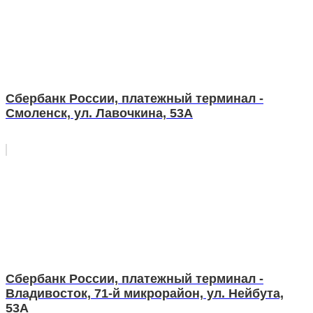
Сбербанк России, платежный терминал -
Смоленск, ул. Лавочкина, 53А
Сбербанк России, платежный терминал -
Владивосток, 71-й микрорайон, ул. Нейбута,
53А