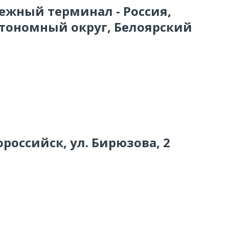
тежный терминал - Россия,
тономный округ, Белоярский
ороссийск, ул. Бирюзова, 2