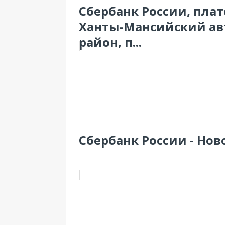
Сбербанк России, пла
Ханты-Мансийский ав
район, п...
Сбербанк России - Нов