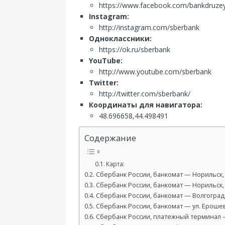
https://www.facebook.com/bankdruze
Instagram:
http://instagram.com/sberbank
Одноклассники:
https://ok.ru/sberbank
YouTube:
http://www.youtube.com/sberbank
Twitter:
http://twitter.com/sberbank/
Координаты для навигатора:
48.696658,44.498491
Содержание
Карта:
Сбербанк России, банкомат — Норильск, Т
Сбербанк России, банкомат — Норильск, Р
Сбербанк России, банкомат — Волгоград,
Сбербанк России, банкомат — ул. Ерошев
Сбербанк России, платежный терминал — 