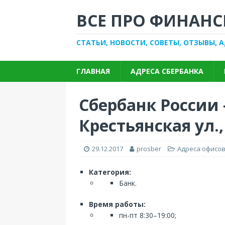
ВСЕ ПРО ФИНАНС
СТАТЬИ, НОВОСТИ, СОВЕТЫ, ОТЗЫВЫ, 
ГЛАВНАЯ
АДРЕСА СБЕРБАНКА
Сбербанк России 
Крестьянская ул.,
29.12.2017
prosber
Адреса офисов
Категория:
Банк.
Время работы:
пн-пт 8:30–19:00;