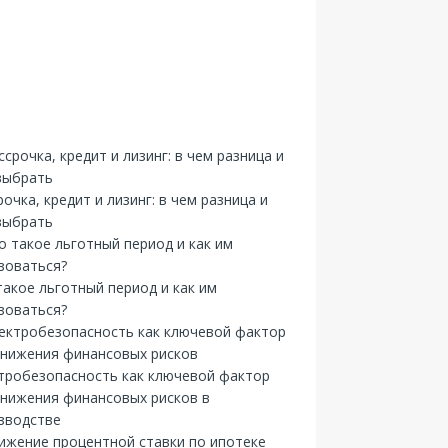
рочка, кредит и лизинг: в чем разница и
выбрать
такое льготный период и как им
зоваться?
тробезопасность как ключевой фактор
снижения финансовых рисков в
зводстве