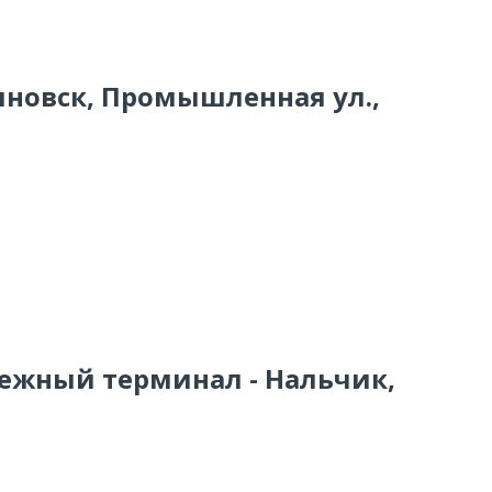
яновск, Промышленная ул.,
тежный терминал - Нальчик,