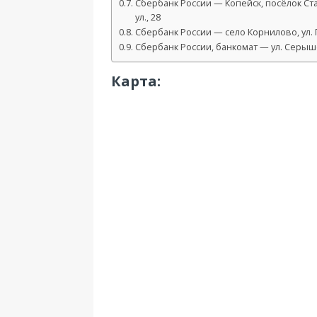
Сбербанк России — Копейск, посёлок С
ул., 28
Сбербанк России — село Корнилово, ул. 
Сбербанк России, банкомат — ул. Серыш
Карта: