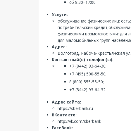
сб 8:30–17:00.
Услуги:
обслуживание физических лиц: есть
потребительский кредит;обслуживае
физическими возможностями: для лю
для маломобильных групп населения
Адрес:
Волгоград, Рабоче-Крестьянская ул.
Контактный(е) телефон(ы):
+7 (8442) 93-64-30;
+7 (495) 500-55-50;
8 (800) 555-55-50;
+7 (8442) 93-64-32.
Адрес сайта:
https://sberbank.ru
ВКонтакте:
http://vk.com/sberbank
FaceBook: