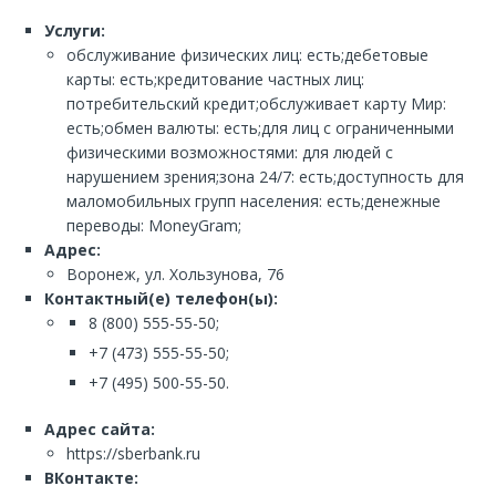
Услуги:
обслуживание физических лиц: есть;дебетовые
карты: есть;кредитование частных лиц:
потребительский кредит;обслуживает карту Мир:
есть;обмен валюты: есть;для лиц с ограниченными
физическими возможностями: для людей с
нарушением зрения;зона 24/7: есть;доступность для
маломобильных групп населения: есть;денежные
переводы: MoneyGram;
Адрес:
Воронеж, ул. Хользунова, 76
Контактный(е) телефон(ы):
8 (800) 555-55-50;
+7 (473) 555-55-50;
+7 (495) 500-55-50.
Адрес сайта:
https://sberbank.ru
ВКонтакте: