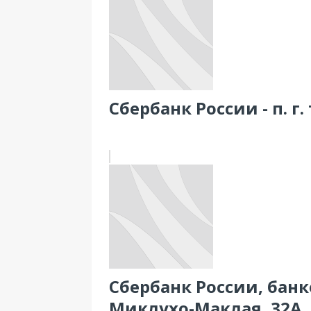
Сбербанк России - п. г.
Сбербанк России, банко
Миклухо-Маклая, 32А