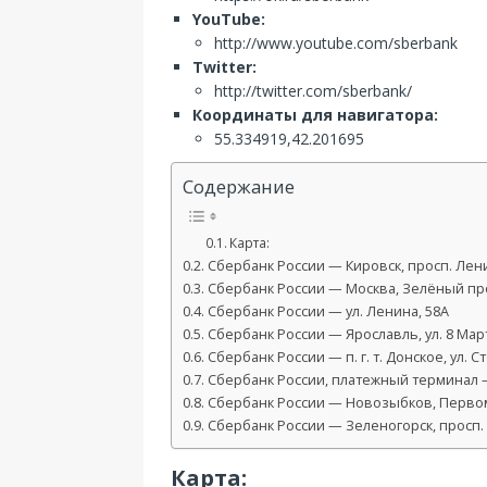
YouTube:
http://www.youtube.com/sberbank
Twitter:
http://twitter.com/sberbank/
Координаты для навигатора:
55.334919,42.201695
Содержание
Карта:
Сбербанк России — Кировск, просп. Лени
Сбербанк России — Москва, Зелёный про
Сбербанк России — ул. Ленина, 58А
Сбербанк России — Ярославль, ул. 8 Март
Сбербанк России — п. г. т. Донское, ул. С
Сбербанк России, платежный терминал — 
Сбербанк России — Новозыбков, Первома
Сбербанк России — Зеленогорск, просп. 
Карта: