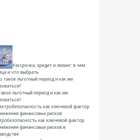
Рассрочка, кредит и лизинг: в чем
ица и что выбрать
такое льготный период и как им
зоваться?
тробезопасность как ключевой фактор
снижения финансовых рисков в
зводстве