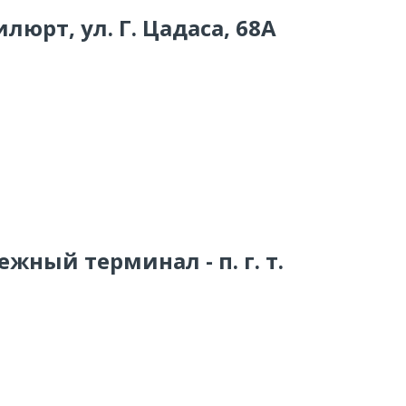
люрт, ул. Г. Цадаса, 68А
жный терминал - п. г. т.