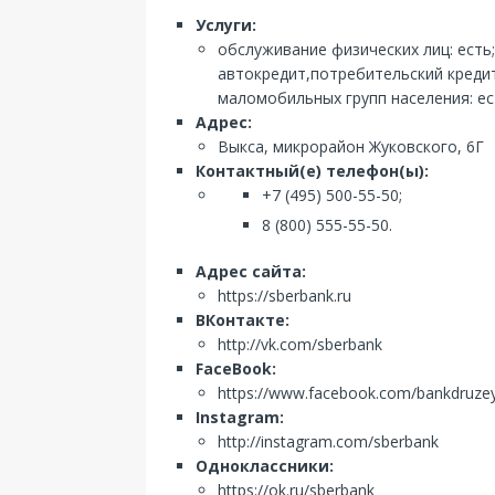
Услуги:
обслуживание физических лиц: есть
автокредит,потребительский кредит
маломобильных групп населения: ес
Адрес:
Выкса, микрорайон Жуковского, 6Г
Контактный(е) телефон(ы):
+7 (495) 500-55-50;
8 (800) 555-55-50.
Адрес сайта:
https://sberbank.ru
ВКонтакте:
http://vk.com/sberbank
FaceBook:
https://www.facebook.com/bankdruze
Instagram:
http://instagram.com/sberbank
Одноклассники:
https://ok.ru/sberbank