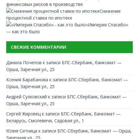
финансовых рисков в производстве
Снижение
процентной ставки по ипотеке
«Империя Спасибо»
— как это было
СВЕЖИЕ КОММЕНТАРИИ
Данила Почепов
к записи
БПС-Сбербанк, банкомат —
Орша, Заречная ул., 25
Ксения Барабанова
к записи
БПС-Сбербанк, банкомат —
Орша, Заречная ул., 25
Андрей Сулковский
к записи
БПС-Сбербанк, банкомат —
Орша, Заречная ул., 25
Сергей Жировец
к записи
БПС-Сбербанк, банкомат —
Беларусь, Смолевичи, Садовая ул., 1
Юлия Ситница
к записи
БПС-Сбербанк, банкомат — Орша,
Заречная ул., 25