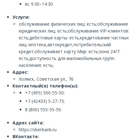
вс 9:30–14:30.
Услуги:
обслуживание физических лиц: есть;обслуживание
юридических лиц: есть;обслуживание VIP-клиентов:
есть;дебетовые карты: есть;кредитование частных
лиц: ипотека,автокредит,потребительский
кредит;обслуживает карту Мир: есть;зона 24/7:
есть;доступность для маломобильных групп
населения: есть;
Адрес:
Холмск, Советская ул., 76
Контактный(е) телефон(ы):
+7 (495) 500-55-50;
+7 (42433) 5-27-73;
8 (800) 555-55-50.
Адрес сайта:
https://sberbank.ru
ВКонтакте: