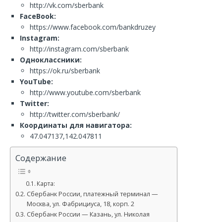
http://vk.com/sberbank
FaceBook:
https://www.facebook.com/bankdruzey
Instagram:
http://instagram.com/sberbank
Одноклассники:
https://ok.ru/sberbank
YouTube:
http://www.youtube.com/sberbank
Twitter:
http://twitter.com/sberbank/
Координаты для навигатора:
47.047137,142.047811
Содержание
Карта:
Сбербанк России, платежный терминал —
Москва, ул. Фабрициуса, 18, корп. 2
Сбербанк России — Казань, ул. Николая