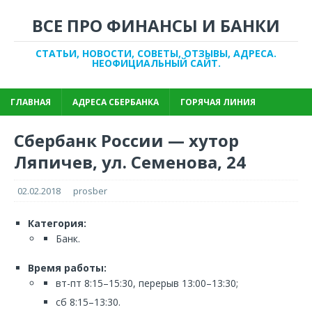
ВСЕ ПРО ФИНАНСЫ И БАНКИ
СТАТЬИ, НОВОСТИ, СОВЕТЫ, ОТЗЫВЫ, АДРЕСА.
НЕОФИЦИАЛЬНЫЙ САЙТ.
ГЛАВНАЯ
АДРЕСА СБЕРБАНКА
ГОРЯЧАЯ ЛИНИЯ
Сбербанк России — хутор
Ляпичев, ул. Семенова, 24
02.02.2018
prosber
Категория:
Банк.
Время работы:
вт-пт 8:15–15:30, перерыв 13:00–13:30;
сб 8:15–13:30.