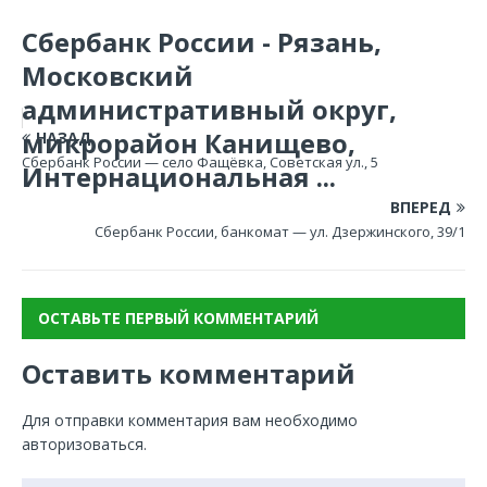
Сбербанк России - Рязань,
Московский
административный округ,
микрорайон Канищево,
НАЗАД
Сбербанк России — село Фащёвка, Советская ул., 5
Интернациональная ...
ВПЕРЕД
Сбербанк России, банкомат — ул. Дзержинского, 39/1
ОСТАВЬТЕ ПЕРВЫЙ КОММЕНТАРИЙ
Оставить комментарий
Для отправки комментария вам необходимо
авторизоваться
.