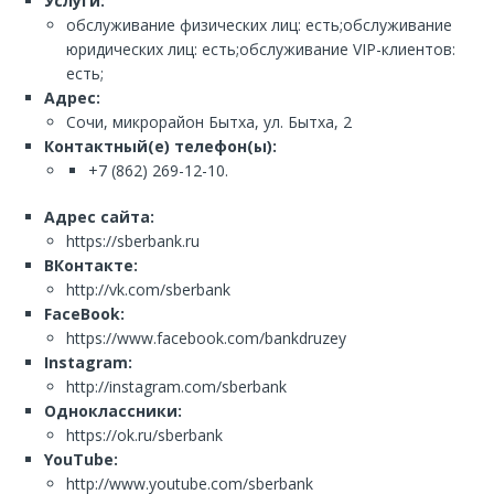
Услуги:
обслуживание физических лиц: есть;обслуживание
юридических лиц: есть;обслуживание VIP-клиентов:
есть;
Адрес:
Сочи, микрорайон Бытха, ул. Бытха, 2
Контактный(е) телефон(ы):
+7 (862) 269-12-10.
Адрес сайта:
https://sberbank.ru
ВКонтакте:
http://vk.com/sberbank
FaceBook:
https://www.facebook.com/bankdruzey
Instagram:
http://instagram.com/sberbank
Одноклассники:
https://ok.ru/sberbank
YouTube:
http://www.youtube.com/sberbank