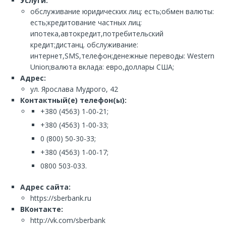
Услуги:
обслуживание юридических лиц: есть;обмен валюты:
есть;кредитование частных лиц:
ипотека,автокредит,потребительский
кредит;дистанц. обслуживание:
интернет,SMS,телефон;денежные переводы: Western
Union;валюта вклада: евро,доллары США;
Адрес:
ул. Ярослава Мудрого, 42
Контактный(е) телефон(ы):
+380 (4563) 1-00-21;
+380 (4563) 1-00-33;
0 (800) 50-30-33;
+380 (4563) 1-00-17;
0800 503-033.
Адрес сайта:
https://sberbank.ru
ВКонтакте:
http://vk.com/sberbank