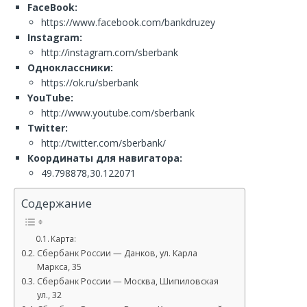
FaceBook:
https://www.facebook.com/bankdruzey
Instagram:
http://instagram.com/sberbank
Одноклассники:
https://ok.ru/sberbank
YouTube:
http://www.youtube.com/sberbank
Twitter:
http://twitter.com/sberbank/
Координаты для навигатора:
49.798878,30.122071
Содержание
Карта:
Сбербанк России — Данков, ул. Карла
Маркса, 35
Сбербанк России — Москва, Шипиловская
ул., 32