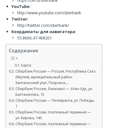
https://ok.ru/sberbank
YouTube:
http://www.youtube.com/sberbank
Twitter:
http://twitter.com/sberbank/
Координаты для навигатора:
55.8666,47.468201
Содержание
Карта:
Сбербанк России — Россия, Республика Саха
(Якутия), муниципальный район
Хангаласский улус, Покровск,…
Сбербанк России, банкомат — Улан-Удэ, ул.
Балтахинова, 15
Сбербанк России — Питкяранта, ул. Победы,
1
Сбербанк России, платежный терминал —
ул. Кирова, 140
Сбербанк России, платежный терминал —