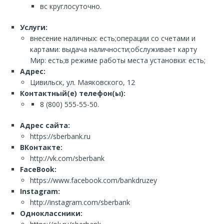
вс круглосуточно.
Услуги:
внесение наличных: есть;операции со счетами и
картами: выдача наличности;обслуживает карту
Мир: есть;в режиме работы места установки: есть;
Адрес:
Цивильск, ул. Маяковского, 12
Контактный(е) телефон(ы):
8 (800) 555-55-50.
Адрес сайта:
https://sberbank.ru
ВКонтакте:
http://vk.com/sberbank
FaceBook:
https://www.facebook.com/bankdruzey
Instagram:
http://instagram.com/sberbank
Одноклассники: