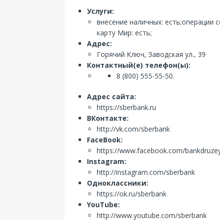
Услуги:
внесение наличных: есть;операции 
карту Мир: есть;
Адрес:
Горячий Ключ, Заводская ул., 39
Контактный(е) телефон(ы):
8 (800) 555-55-50.
Адрес сайта:
https://sberbank.ru
ВКонтакте:
http://vk.com/sberbank
FaceBook:
https://www.facebook.com/bankdruze
Instagram:
http://instagram.com/sberbank
Одноклассники:
https://ok.ru/sberbank
YouTube:
http://www.youtube.com/sberbank