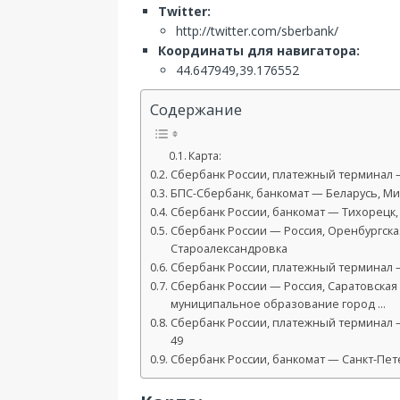
Twitter:
http://twitter.com/sberbank/
Координаты для навигатора:
44.647949,39.176552
Содержание
Карта:
Сбербанк России, платежный терминал —
БПС-Сбербанк, банкомат — Беларусь, Мин
Сбербанк России, банкомат — Тихорецк, О
Сбербанк России — Россия, Оренбургская
Староалександровка
Сбербанк России, платежный терминал —
Сбербанк России — Россия, Саратовская 
муниципальное образование город …
Сбербанк России, платежный терминал — п
49
Сбербанк России, банкомат — Санкт-Пете