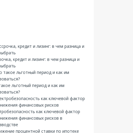
рочка, кредит и лизинг: в чем разница и
выбрать
такое льготный период и как им
зоваться?
тробезопасность как ключевой фактор
снижения финансовых рисков в
зводстве