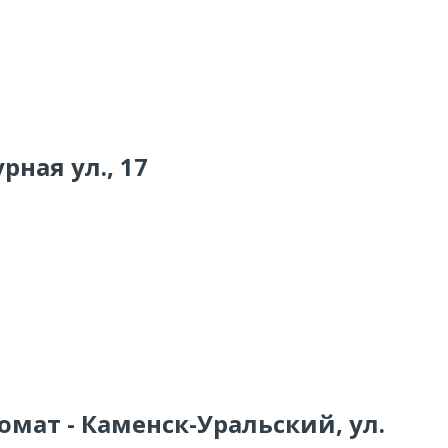
рная ул., 17
омат - Каменск-Уральский, ул.