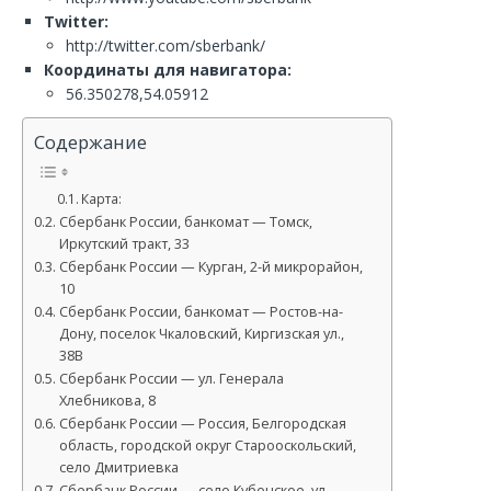
Twitter:
http://twitter.com/sberbank/
Координаты для навигатора:
56.350278,54.05912
Содержание
Карта:
Сбербанк России, банкомат — Томск,
Иркутский тракт, 33
Сбербанк России — Курган, 2-й микрорайон,
10
Сбербанк России, банкомат — Ростов-на-
Дону, поселок Чкаловский, Киргизская ул.,
38В
Сбербанк России — ул. Генерала
Хлебникова, 8
Сбербанк России — Россия, Белгородская
область, городской округ Старооскольский,
село Дмитриевка
Сбербанк России — село Кубенское, ул.