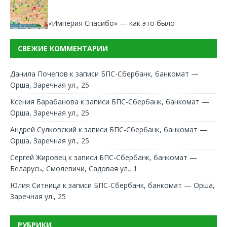
«Империя Спасибо» — как это было
СВЕЖИЕ КОММЕНТАРИИ
Данила Почепов
к записи
БПС-Сбербанк, банкомат —
Орша, Заречная ул., 25
Ксения Барабанова
к записи
БПС-Сбербанк, банкомат —
Орша, Заречная ул., 25
Андрей Сулковский
к записи
БПС-Сбербанк, банкомат —
Орша, Заречная ул., 25
Сергей Жировец
к записи
БПС-Сбербанк, банкомат —
Беларусь, Смолевичи, Садовая ул., 1
Юлия Ситница
к записи
БПС-Сбербанк, банкомат — Орша,
Заречная ул., 25
РУБРИКИ