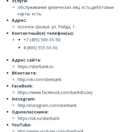
Услуги:
обслуживание физических лиц: есть;дебетовые
карты: есть;
Адрес:
поселок Шолья, ул. Рейда, 1
Контактный(е) телефон(ы):
+7 (495) 500-55-50;
8 (800) 555-55-50.
Адрес сайта:
https://sberbank.ru
ВКонтакте:
http://vk.com/sberbank
FaceBook:
https://www.facebook.com/bankdruzey
Instagram:
http://instagram.com/sberbank
Одноклассники:
https://ok.ru/sberbank
YouTube:
http://www.youtube.com/sberbank