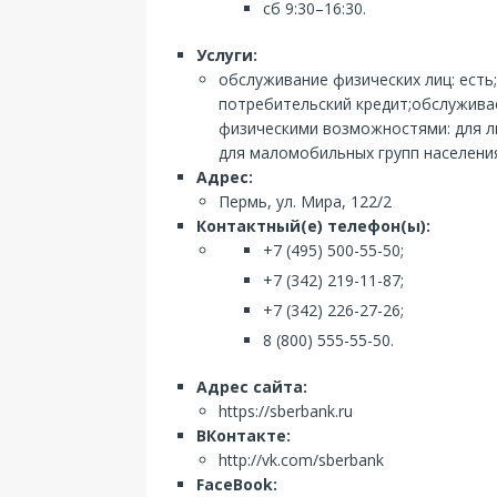
сб 9:30–16:30.
Услуги:
обслуживание физических лиц: есть
потребительский кредит;обслуживае
физическими возможностями: для лю
для маломобильных групп населения
Адрес:
Пермь, ул. Мира, 122/2
Контактный(е) телефон(ы):
+7 (495) 500-55-50;
+7 (342) 219-11-87;
+7 (342) 226-27-26;
8 (800) 555-55-50.
Адрес сайта:
https://sberbank.ru
ВКонтакте:
http://vk.com/sberbank
FaceBook: