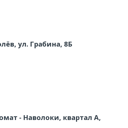
лёв, ул. Грабина, 8Б
омат - Наволоки, квартал А,