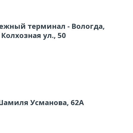
тежный терминал - Вологда,
Колхозная ул., 50
 Шамиля Усманова, 62А