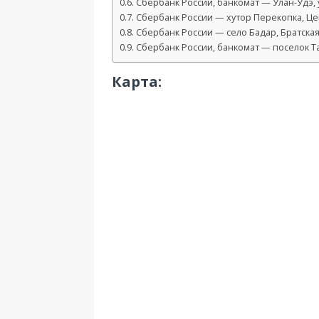
Сбербанк России, банкомат — Улан-Удэ, 
Сбербанк России — хутор Перекопка, Цент
Сбербанк России — село Бадар, Братская 
Сбербанк России, банкомат — поселок Та
Карта: