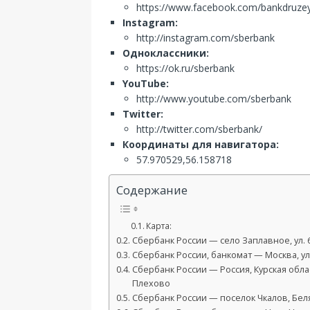
https://www.facebook.com/bankdruze
Instagram:
http://instagram.com/sberbank
Одноклассники:
https://ok.ru/sberbank
YouTube:
http://www.youtube.com/sberbank
Twitter:
http://twitter.com/sberbank/
Координаты для навигатора:
57.970529,56.158718
Содержание
Карта:
Сбербанк России — село Заплавное, ул. 6
Сбербанк России, банкомат — Москва, ул.
Сбербанк России — Россия, Курская обла
Плехово
Сбербанк России — поселок Чкалов, Беляе