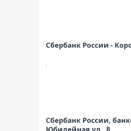
Сбербанк России - Коро
Сбербанк России, банк
Юбилейная ул., 8