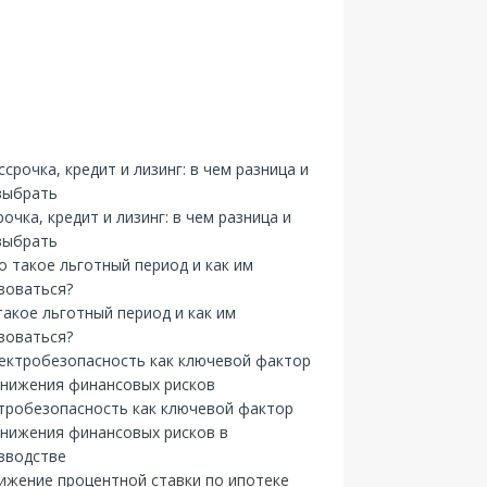
рочка, кредит и лизинг: в чем разница и
выбрать
такое льготный период и как им
зоваться?
тробезопасность как ключевой фактор
снижения финансовых рисков в
зводстве