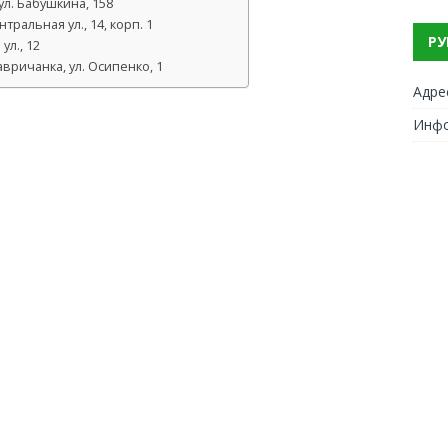
ул. Бабушкина, 158
ральная ул., 14, корп. 1
РУ
ул., 12
вричанка, ул. Осипенко, 1
Адре
Инф