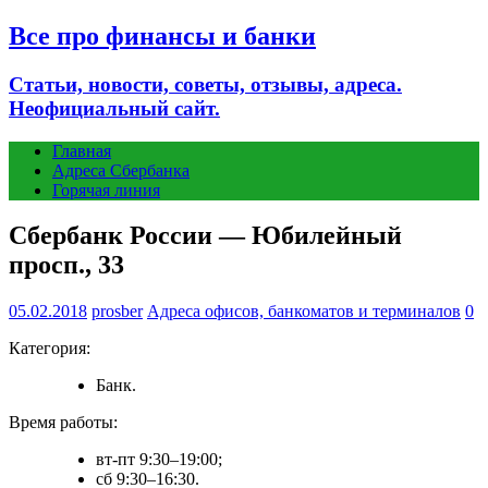
Все про финансы и банки
Статьи, новости, советы, отзывы, адреса.
Неофициальный сайт.
Главная
Адреса Сбербанка
Горячая линия
Сбербанк России — Юбилейный
просп., 33
05.02.2018
prosber
Адреса офисов, банкоматов и терминалов
0
Категория:
Банк.
Время работы:
вт-пт 9:30–19:00;
сб 9:30–16:30.