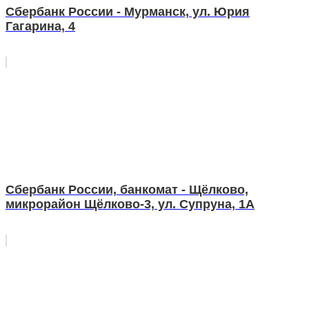
Сбербанк России - Мурманск, ул. Юрия
Гагарина, 4
Сбербанк России, банкомат - Щёлково,
микрорайон Щёлково-3, ул. Супруна, 1А