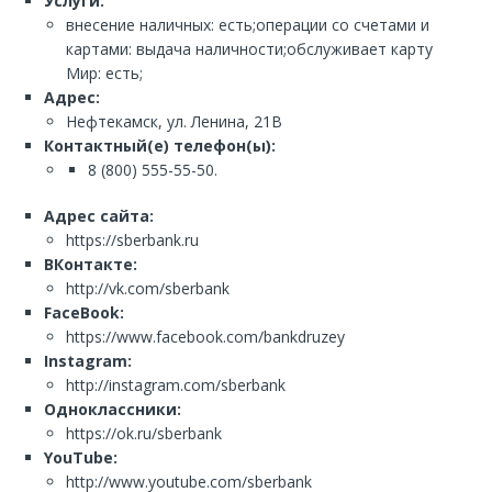
Услуги:
внесение наличных: есть;операции со счетами и
картами: выдача наличности;обслуживает карту
Мир: есть;
Адрес:
Нефтекамск, ул. Ленина, 21В
Контактный(е) телефон(ы):
8 (800) 555-55-50.
Адрес сайта:
https://sberbank.ru
ВКонтакте:
http://vk.com/sberbank
FaceBook:
https://www.facebook.com/bankdruzey
Instagram:
http://instagram.com/sberbank
Одноклассники:
https://ok.ru/sberbank
YouTube:
http://www.youtube.com/sberbank