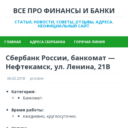
ВСЕ ПРО ФИНАНСЫ И БАНКИ
СТАТЬИ, НОВОСТИ, СОВЕТЫ, ОТЗЫВЫ, АДРЕСА.
НЕОФИЦИАЛЬНЫЙ САЙТ.
ГЛАВНАЯ
АДРЕСА СБЕРБАНКА
ГОРЯЧАЯ ЛИНИЯ
Сбербанк России, банкомат —
Нефтекамск, ул. Ленина, 21В
06.02.2018
prosber
Категория:
Банкомат.
Время работы:
ежедневно, круглосуточно.