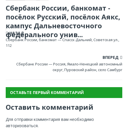
Сбербанк России, банкомат -
посёлок Русский, посёлок Аякс,
кампус Дальневосточного
федерального унив...
НАЗАД
Сбербанк России, банкомат — Спасск-Дальний, Советская ул.,
112
ВПЕРЕД
Сбербанк России — Россия, Ямало-Ненецкий автономный
округ, Пуровский район, село Самбург
ОСТАВЬТЕ ПЕРВЫЙ КОММЕНТАРИЙ
Оставить комментарий
Для отправки комментария вам необходимо
авторизоваться
.