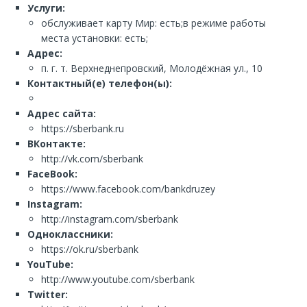
Услуги:
обслуживает карту Мир: есть;в режиме работы
места установки: есть;
Адрес:
п. г. т. Верхнеднепровский, Молодёжная ул., 10
Контактный(е) телефон(ы):
Адрес сайта:
https://sberbank.ru
ВКонтакте:
http://vk.com/sberbank
FaceBook:
https://www.facebook.com/bankdruzey
Instagram:
http://instagram.com/sberbank
Одноклассники:
https://ok.ru/sberbank
YouTube:
http://www.youtube.com/sberbank
Twitter: