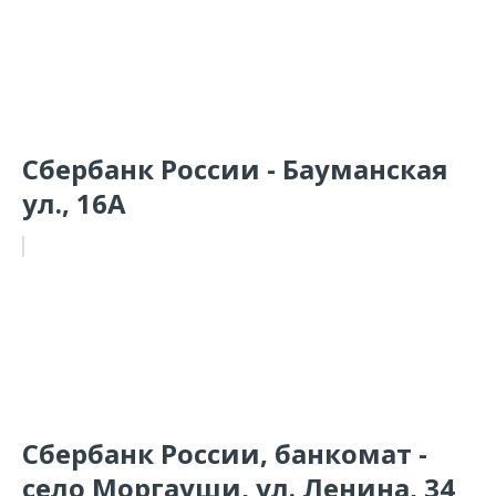
Сбербанк России - Бауманская
ул., 16А
Сбербанк России, банкомат -
село Моргауши, ул. Ленина, 34