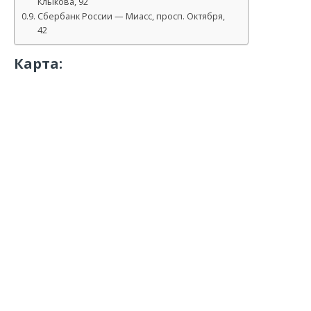
Клыкова, 92
Сбербанк России — Миасс, просп. Октября,
42
Карта: