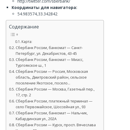
http://twitter.com/sberbank/
Координаты для навигатора:
54.983574,33.342842
Содержание
Карта:
Сбербанк России, банкомат — Санкт-
Петербург, ул. Декабристов, 43-45
Сбербанк России, банкомат — Миасс,
Тургоякское ш., 1
Сбербанк России — Россия, Московская
область, Дмитровский район, сельское
поселение Якотское, посело…
Сбербанк России — Москва, Газетный пер.,
17, стр. 2
Сбербанк России, платежный терминал —
село Первомайское, Шоссейная ул., 93
Сбербанк России, банкомат — Нальчик,
Кабардинская ул., 202А
Сбербанк России — Курск, просп. Вячеслава