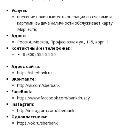
Услуги:
внесение наличных: есть;операции со счетами и
картами: выдача наличности;обслуживает карту
Мир: есть;
Адрес:
Россия, Москва, Профсоюзная ул., 115, корп. 1
Контактный(е) телефон(ы):
8 (800) 555-55-50.
Адрес сайта:
https://sberbank.ru
ВКонтакте:
http://vk.com/sberbank
FaceBook:
https://www.facebook.com/bankdruzey
Instagram:
http://instagram.com/sberbank
Одноклассники:
https://ok.ru/sberbank