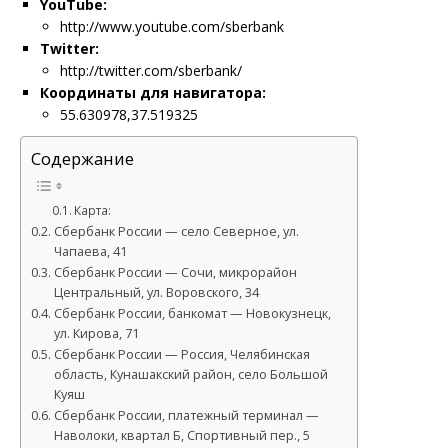
YouTube:
http://www.youtube.com/sberbank
Twitter:
http://twitter.com/sberbank/
Координаты для навигатора:
55.630978,37.519325
Содержание
Карта:
Сбербанк России — село Северное, ул.
Чапаева, 41
Сбербанк России — Сочи, микрорайон
Центральный, ул. Воровского, 34
Сбербанк России, банкомат — Новокузнецк,
ул. Кирова, 71
Сбербанк России — Россия, Челябинская
область, Кунашакский район, село Большой
Куяш
Сбербанк России, платежный терминал —
Наволоки, квартал Б, Спортивный пер., 5