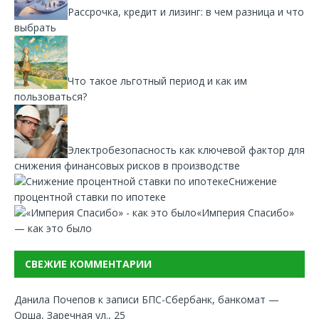
Рассрочка, кредит и лизинг: в чем разница и что
выбрать
Что такое льготный период и как им
пользоваться?
Электробезопасность как ключевой фактор для
снижения финансовых рисков в производстве
Снижение
процентной ставки по ипотеке
«Империя Спасибо»
— как это было
СВЕЖИЕ КОММЕНТАРИИ
Данила Почепов
к записи
БПС-Сбербанк, банкомат —
Орша, Заречная ул., 25