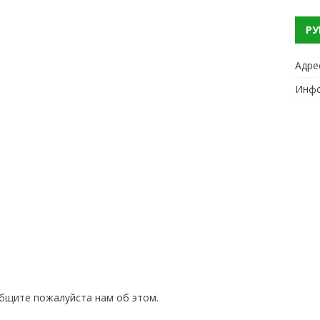
РУ
Адре
Инф
общите пожалуйста нам об этом.