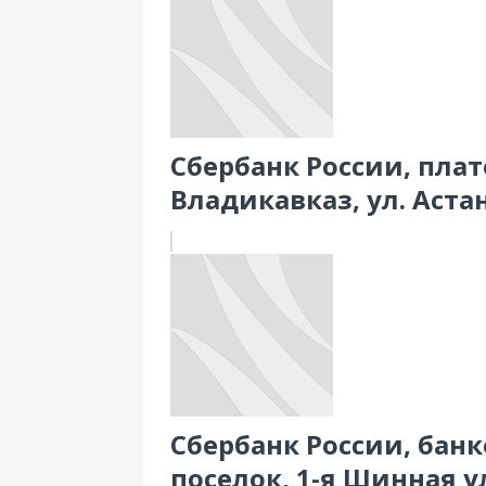
Сбербанк России, пла
Владикавказ, ул. Астан
Сбербанк России, бан
поселок, 1-я Шинная ул