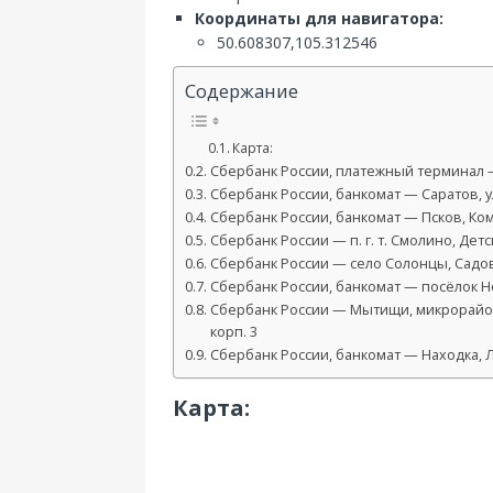
Координаты для навигатора:
50.608307,105.312546
Содержание
Карта:
Сбербанк России, платежный терминал — 
Сбербанк России, банкомат — Саратов, ул
Сбербанк России, банкомат — Псков, Ком
Сбербанк России — п. г. т. Смолино, Детск
Сбербанк России — село Солонцы, Садова
Сбербанк России, банкомат — посёлок Но
Сбербанк России — Мытищи, микрорайон 
корп. 3
Сбербанк России, банкомат — Находка, Ле
Карта: