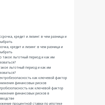
рочка, кредит и лизинг: в чем разница и
выбрать
такое льготный период и как им
зоваться?
тробезопасность как ключевой фактор
снижения финансовых рисков в
зводстве