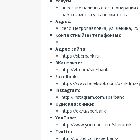
Услуги:
внесение наличных: есть;операции 
работы места установки: есть;
Адрес:
село Петропавловка, ул. Ленина, 25
Контактный(е) телефон(ы):
Адрес сайта:
https://sberbank.ru
ВКонтакте:
http://vk.com/sberbank
FaceBook:
https://www.facebook.com/bankdruze
Instagram:
http://instagram.com/sberbank
Одноклассники:
https://ok.ru/sberbank
YouTube:
http://www.youtube.com/sberbank
Twitter:
http://twitter.com/sberbank/