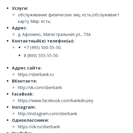
Услуги:
обслуживание физических лиц: есть;обслуживает
карту Мир: есть;
Адрес:
д. Афонино, Магистральная ул., 73А
Контактный(е) телефон(ы):
+7 (495) 500-55-50;
8 (800) 555-55-50.
Адрес сайта:
https://sberbank.ru
ВКонтакте:
http://vk.com/sberbank
FaceBook:
https://www.facebook.com/bankdruzey
Instagram:
http://instagram.com/sberbank
Одноклассники:
https://ok.ru/sberbank