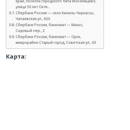
край, посёлок городского типа Иноземцево,
улица 50 лет Октя…
Сбербанк России — село Кинель-Черкассы,
Чапаевская ул., 63А
Сбербанк России, банкомат — Миасс,
Садовый пер., 2
Сбербанк России, банкомат — Орск,
микрорайон Старый город, Советская ул., 63
Карта: