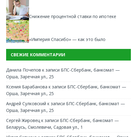
Снижение процентной ставки по ипотеке
«Империя Спасибо» — как это было
СВЕЖИЕ КОММЕНТАРИИ
Данила Почепов
к записи
БПС-Сбербанк, банкомат —
Орша, Заречная ул., 25
Ксения Барабанова
к записи
БПС-Сбербанк, банкомат —
Орша, Заречная ул., 25
Андрей Сулковский
к записи
БПС-Сбербанк, банкомат —
Орша, Заречная ул., 25
Сергей Жировец
к записи
БПС-Сбербанк, банкомат —
Беларусь, Смолевичи, Садовая ул., 1