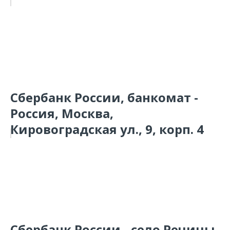
Сбербанк России, банкомат -
Россия, Москва,
Кировоградская ул., 9, корп. 4
Сбербанк России - село Речицы,