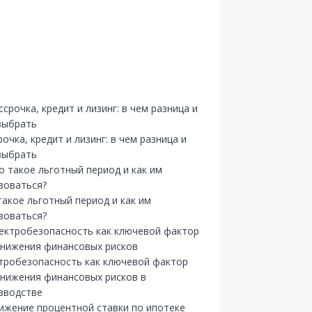
рочка, кредит и лизинг: в чем разница и
выбрать
такое льготный период и как им
зоваться?
тробезопасность как ключевой фактор
снижения финансовых рисков в
зводстве