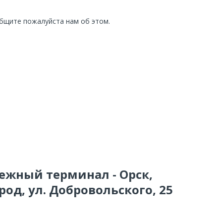
общите пожалуйста нам об этом.
тежный терминал - Орск,
од, ул. Добровольского, 25