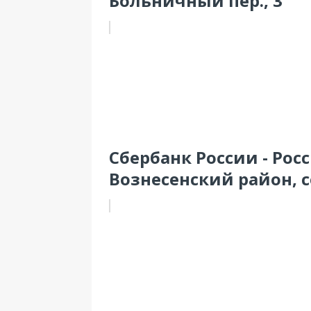
Больничный пер., 3
Сбербанк России - Рос
Вознесенский район, 