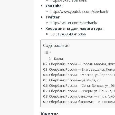
https://ok.ru/sberbank
YouTube:
http://www.youtube.com/sberbank
Twitter:
http://twitter.com/sberbank/
Координаты для навигатора:
53.519459,49.415066
Содержание
Карта:
Сбербанк России — Россия, Москва, Дмитр
Сбербанк России — Благовещенск, Коммун
Сбербанк России — Москва, ул. Героев П
Сбербанк России — ул. Мира, 25
Сбербанк России — Сочи, Донская ул., 96
Сбербанк России — Озёры, ул. Ленина, 3
Сбербанк России, банкомат — п. г. т. Глу
Сбербанк России, банкомат — Иннополис,
Карта: