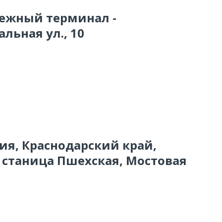
тежный терминал -
льная ул., 10
сия, Краснодарский край,
 станица Пшехская, Мостовая