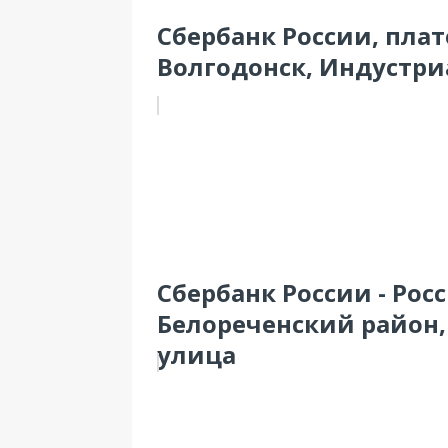
Сбербанк России, пла
Волгодонск, Индустриа
Сбербанк России - Рос
Белореченский район,
улица