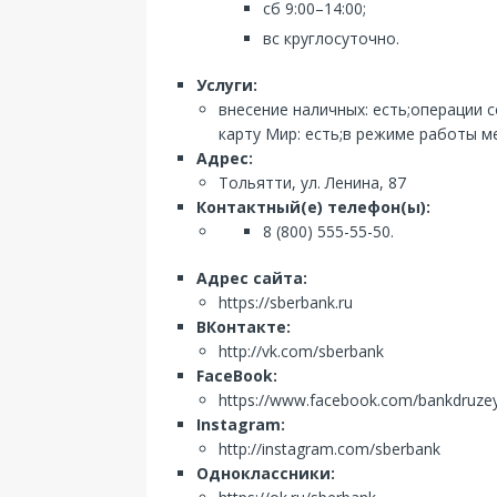
сб 9:00–14:00;
вс круглосуточно.
Услуги:
внесение наличных: есть;операции 
карту Мир: есть;в режиме работы ме
Адрес:
Тольятти, ул. Ленина, 87
Контактный(е) телефон(ы):
8 (800) 555-55-50.
Адрес сайта:
https://sberbank.ru
ВКонтакте:
http://vk.com/sberbank
FaceBook:
https://www.facebook.com/bankdruze
Instagram:
http://instagram.com/sberbank
Одноклассники: