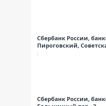
Сбербанк России, бан
Пироговский, Советска
Сбербанк России, банко