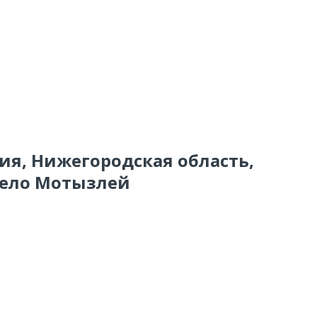
сия, Нижегородская область,
село Мотызлей