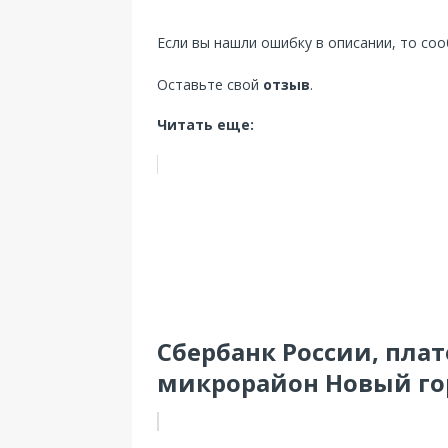
Если вы нашли ошибку в описании, то со
Оставьте свой
отзыв
.
Читать еще:
Сбербанк России, пла
микрорайон Новый гор