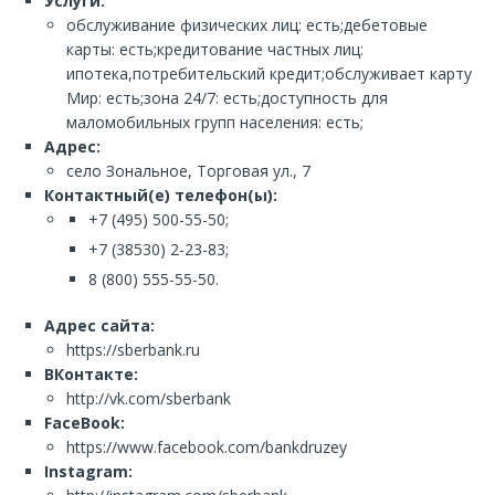
Услуги:
обслуживание физических лиц: есть;дебетовые
карты: есть;кредитование частных лиц:
ипотека,потребительский кредит;обслуживает карту
Мир: есть;зона 24/7: есть;доступность для
маломобильных групп населения: есть;
Адрес:
село Зональное, Торговая ул., 7
Контактный(е) телефон(ы):
+7 (495) 500-55-50;
+7 (38530) 2-23-83;
8 (800) 555-55-50.
Адрес сайта:
https://sberbank.ru
ВКонтакте:
http://vk.com/sberbank
FaceBook:
https://www.facebook.com/bankdruzey
Instagram: