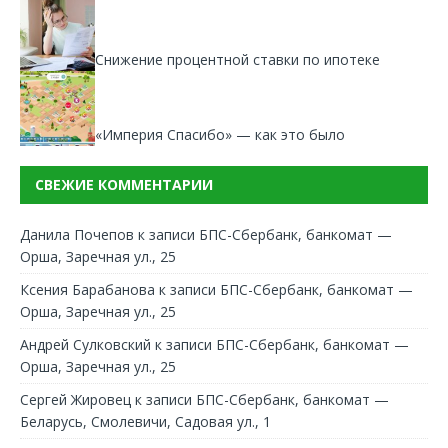
Снижение процентной ставки по ипотеке
«Империя Спасибо» — как это было
СВЕЖИЕ КОММЕНТАРИИ
Данила Почепов
к записи
БПС-Сбербанк, банкомат —
Орша, Заречная ул., 25
Ксения Барабанова
к записи
БПС-Сбербанк, банкомат —
Орша, Заречная ул., 25
Андрей Сулковский
к записи
БПС-Сбербанк, банкомат —
Орша, Заречная ул., 25
Сергей Жировец
к записи
БПС-Сбербанк, банкомат —
Беларусь, Смолевичи, Садовая ул., 1