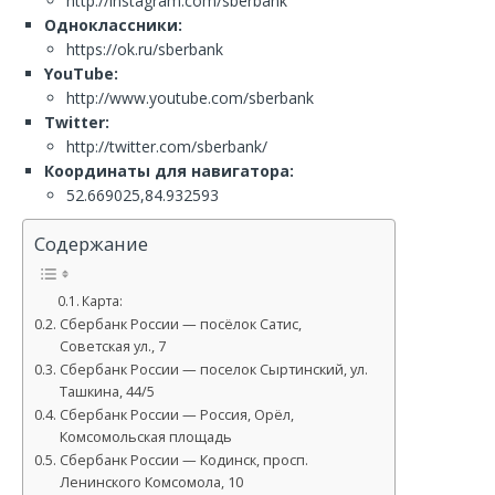
http://instagram.com/sberbank
Одноклассники:
https://ok.ru/sberbank
YouTube:
http://www.youtube.com/sberbank
Twitter:
http://twitter.com/sberbank/
Координаты для навигатора:
52.669025,84.932593
Содержание
Карта:
Сбербанк России — посёлок Сатис,
Советская ул., 7
Сбербанк России — поселок Сыртинский, ул.
Ташкина, 44/5
Сбербанк России — Россия, Орёл,
Комсомольская площадь
Сбербанк России — Кодинск, просп.
Ленинского Комсомола, 10