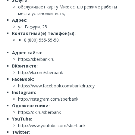
Услуги:
обслуживает карту Мир: есть;в режиме работы
места установки: есть;
Адрес:
ул. Гафури, 25
Контактный(е) телефон(ы):
8 (800) 555-55-50.
Адрес сайта:
https://sberbank.ru
ВКонтакте:
http://vk.com/sberbank
FaceBook:
https://www.facebook.com/bankdruzey
Instagram:
http://instagram.com/sberbank
Одноклассники:
https://ok.ru/sberbank
YouTube:
http://www.youtube.com/sberbank
Twitter: