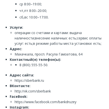
ср 8:00–19:00;
чт,пт 8:00–20:00;
сб,вс 10:00–17:00.
Услуги:
операции со счетами и картами: выдача
наличности;внесение наличных: есть;сервис оплаты
услуг: есть;в режиме работы места установки: есть;
Адрес:
Махачкала, просп. Расула Гамзатова, 64
Контактный(е) телефон(ы):
8 (800) 555-55-50.
Адрес сайта:
https://sberbank.ru
ВКонтакте:
http://vk.com/sberbank
FaceBook:
https://www.facebook.com/bankdruzey
Instagram: