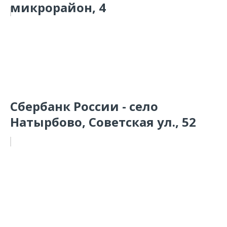
микрорайон, 4
Сбербанк России - село
Натырбово, Советская ул., 52