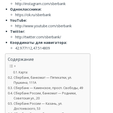
http://instagram.com/sberbank
Одноклассники:
https://ok.ru/sberbank
YouTube:
http://www.youtube.com/sberbank
Twitter:
http://twitter.com/sberbank/
Координаты для навигатора:
42.977112,47.514809
Содержание
Карта:
Сбербанк, банкомат — Пятихатки, ул.
Пушкина, 111А
Сбербанк — Каменское, просп. Свободы, 49
Сбербанк России, банкомат — Родники,
Советская ул., 20
Сбербанк России — Казань, ул.
Достоевского, 53