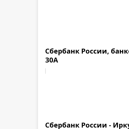
Сбербанк России, банко
30А
Сбербанк России - Ирку