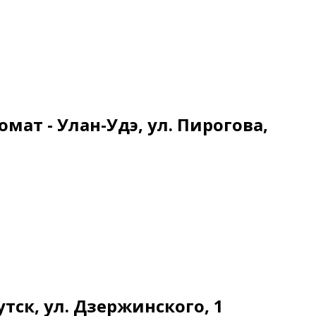
мат - Улан-Удэ, ул. Пирогова,
тск, ул. Дзержинского, 1