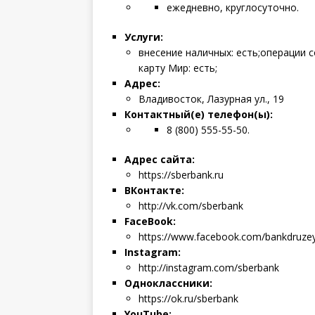
ежедневно, круглосуточно.
Услуги:
внесение наличных: есть;операции 
карту Мир: есть;
Адрес:
Владивосток, Лазурная ул., 19
Контактный(е) телефон(ы):
8 (800) 555-55-50.
Адрес сайта:
https://sberbank.ru
ВКонтакте:
http://vk.com/sberbank
FaceBook:
https://www.facebook.com/bankdruze
Instagram:
http://instagram.com/sberbank
Одноклассники:
https://ok.ru/sberbank
YouTube: