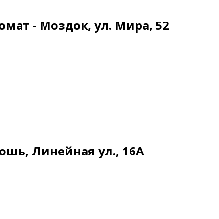
омат - Моздок, ул. Мира, 52
сошь, Линейная ул., 16А