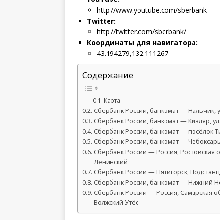
http://www.youtube.com/sberbank
Twitter:
http://twitter.com/sberbank/
Координаты для навигатора:
43.194279,132.111267
Содержание
Карта:
Сбербанк России, банкомат — Нальчик, у
Сбербанк России, банкомат — Кизляр, ул.
Сбербанк России, банкомат — посёлок Ти
Сбербанк России, банкомат — Чебоксары
Сбербанк России — Россия, Ростовская о
Ленинский
Сбербанк России — Пятигорск, Подстанци
Сбербанк России, банкомат — Нижний Но
Сбербанк России — Россия, Самарская о
Волжский Утёс