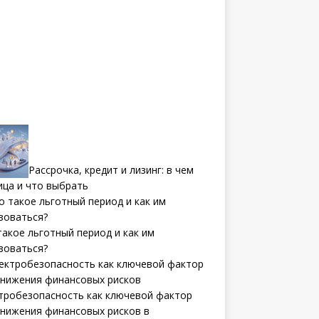
Рассрочка, кредит и лизинг: в чем
ица и что выбрать
такое льготный период и как им
зоваться?
тробезопасность как ключевой фактор
снижения финансовых рисков в