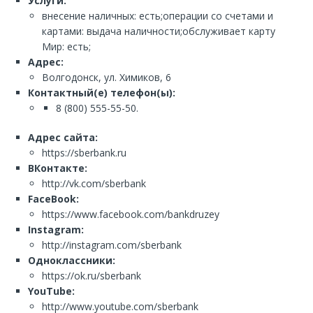
Услуги:
внесение наличных: есть;операции со счетами и
картами: выдача наличности;обслуживает карту
Мир: есть;
Адрес:
Волгодонск, ул. Химиков, 6
Контактный(е) телефон(ы):
8 (800) 555-55-50.
Адрес сайта:
https://sberbank.ru
ВКонтакте:
http://vk.com/sberbank
FaceBook:
https://www.facebook.com/bankdruzey
Instagram:
http://instagram.com/sberbank
Одноклассники:
https://ok.ru/sberbank
YouTube:
http://www.youtube.com/sberbank