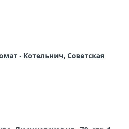
омат - Котельнич, Советская