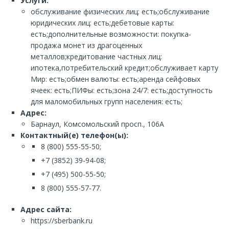
Услуги:
обслуживание физических лиц: есть;обслуживание
юридических лиц: есть;дебетовые карты:
есть;дополнительные возможности: покупка-
продажа монет из драгоценных
металлов;кредитование частных лиц:
ипотека,потребительский кредит;обслуживает карту
Мир: есть;обмен валюты: есть;аренда сейфовых
ячеек: есть;ПИФы: есть;зона 24/7: есть;доступность
для маломобильных групп населения: есть;
Адрес:
Барнаул, Комсомольский просп., 106А
Контактный(е) телефон(ы):
8 (800) 555-55-50;
+7 (3852) 39-94-08;
+7 (495) 500-55-50;
8 (800) 555-57-77.
Адрес сайта:
https://sberbank.ru