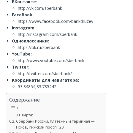
ВКонтакте:
http://vk.com/sberbank
FaceBook:
https://www.facebook.com/bankdruzey
Instagram:
http://instagram.com/sberbank
Одноклассники:
https://ok.ru/sberbank
YouTube:
http://www.youtube.com/sberbank
Twitter:
http://twitter.com/sberbank/
Координаты для навигатора:
53.34854,83.785242
Содержание
Карта:
Сбербанк России, платежный терминал —
Псков, Рижский просп., 20