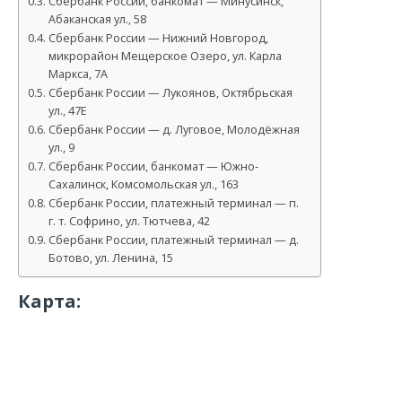
Сбербанк России, банкомат — Минусинск,
Абаканская ул., 58
Сбербанк России — Нижний Новгород,
микрорайон Мещерское Озеро, ул. Карла
Маркса, 7А
Сбербанк России — Лукоянов, Октябрьская
ул., 47Е
Сбербанк России — д. Луговое, Молодёжная
ул., 9
Сбербанк России, банкомат — Южно-
Сахалинск, Комсомольская ул., 163
Сбербанк России, платежный терминал — п.
г. т. Софрино, ул. Тютчева, 42
Сбербанк России, платежный терминал — д.
Ботово, ул. Ленина, 15
Карта: