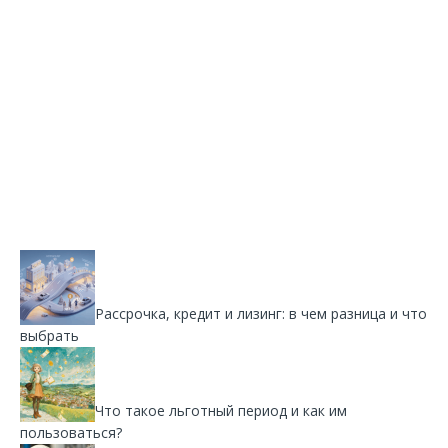
Рассрочка, кредит и лизинг: в чем разница и что
выбрать
Что такое льготный период и как им
пользоваться?