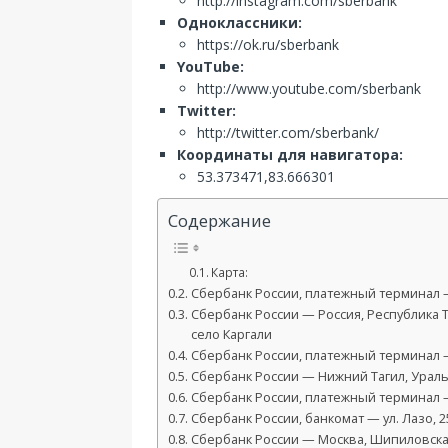
http://instagram.com/sberbank
Одноклассники:
https://ok.ru/sberbank
YouTube:
http://www.youtube.com/sberbank
Twitter:
http://twitter.com/sberbank/
Координаты для навигатора:
53.373471,83.666301
Содержание
Карта:
Сбербанк России, платежный терминал — 
Сбербанк России — Россия, Республика Т
село Каргали
Сбербанк России, платежный терминал —
Сбербанк России — Нижний Тагил, Уральс
Сбербанк России, платежный терминал — п
Сбербанк России, банкомат — ул. Лазо, 2
Сбербанк России — Москва, Шипиловская у