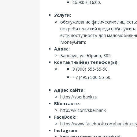
сб 9:00–16:00.
Услуги:
обслуживание физических лиц: есть
потребительский кредит;обслуживае
есть;доступность для маломобильны
MoneyGram;
Адрес:
Барнаул, ул. Юрина, 305
Контактный(е) телефон(ы):
8 (800) 555-55-50;
+7 (495) 500-55-50.
Адрес сайта:
https://sberbank.ru
ВКонтакте:
http://vk.com/sberbank
FaceBook:
https://www.facebook.com/bankdruze
Instagram: