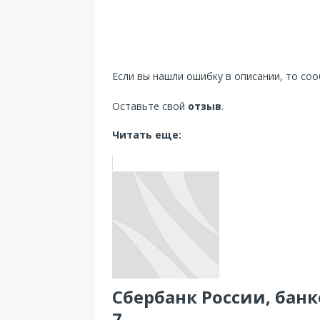
Если вы нашли ошибку в описании, то со
Оставьте свой
отзыв
.
Читать еще:
Сбербанк России, банко
7