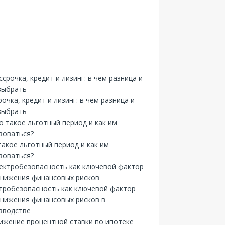
рочка, кредит и лизинг: в чем разница и
выбрать
такое льготный период и как им
зоваться?
тробезопасность как ключевой фактор
снижения финансовых рисков в
зводстве