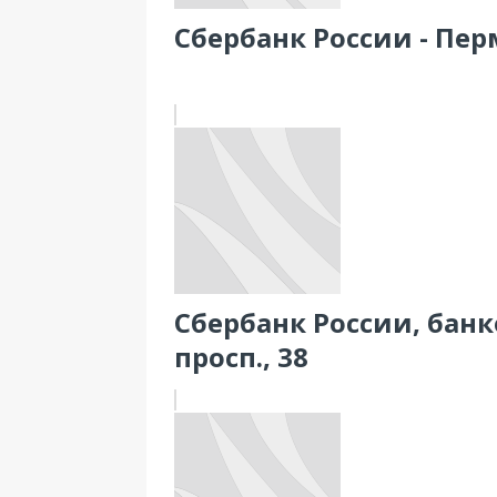
Сбербанк России - Пер
Сбербанк России, бан
просп., 38