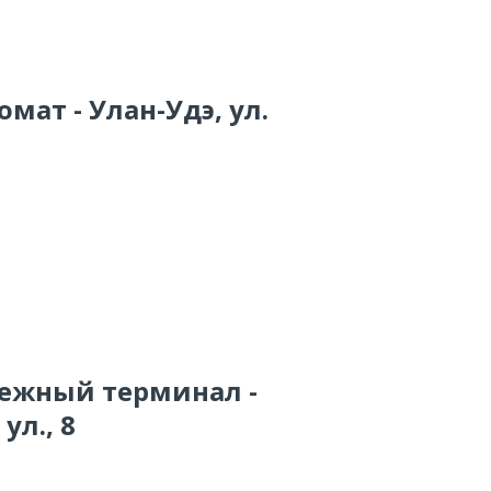
мат - Улан-Удэ, ул.
тежный терминал -
ул., 8