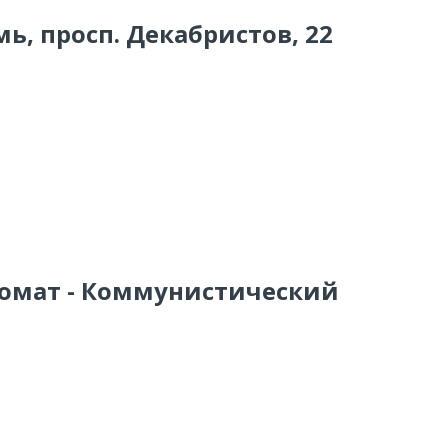
мь, просп. Декабристов, 22
комат - Коммунистический