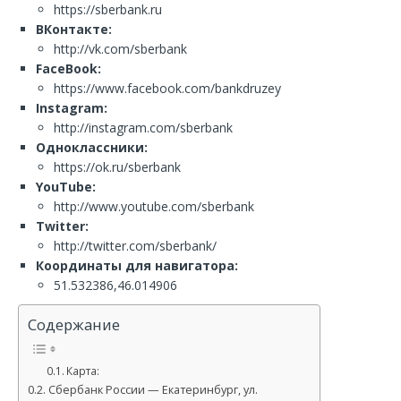
https://sberbank.ru
ВКонтакте:
http://vk.com/sberbank
FaceBook:
https://www.facebook.com/bankdruzey
Instagram:
http://instagram.com/sberbank
Одноклассники:
https://ok.ru/sberbank
YouTube:
http://www.youtube.com/sberbank
Twitter:
http://twitter.com/sberbank/
Координаты для навигатора:
51.532386,46.014906
Содержание
Карта:
Сбербанк России — Екатеринбург, ул.