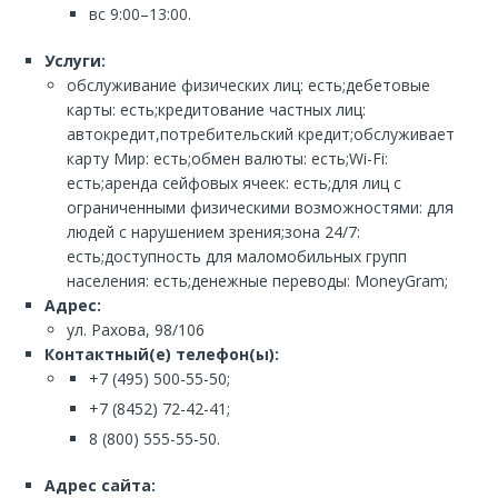
вс 9:00–13:00.
Услуги:
обслуживание физических лиц: есть;дебетовые
карты: есть;кредитование частных лиц:
автокредит,потребительский кредит;обслуживает
карту Мир: есть;обмен валюты: есть;Wi-Fi:
есть;аренда сейфовых ячеек: есть;для лиц с
ограниченными физическими возможностями: для
людей с нарушением зрения;зона 24/7:
есть;доступность для маломобильных групп
населения: есть;денежные переводы: MoneyGram;
Адрес:
ул. Рахова, 98/106
Контактный(е) телефон(ы):
+7 (495) 500-55-50;
+7 (8452) 72-42-41;
8 (800) 555-55-50.
Адрес сайта: