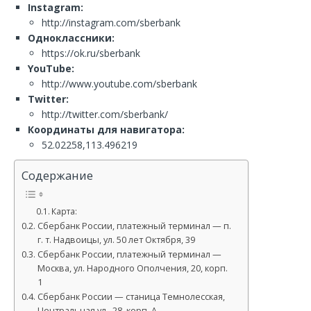
Instagram:
http://instagram.com/sberbank
Одноклассники:
https://ok.ru/sberbank
YouTube:
http://www.youtube.com/sberbank
Twitter:
http://twitter.com/sberbank/
Координаты для навигатора:
52.02258,113.496219
Содержание
Карта:
Сбербанк России, платежный терминал — п.
г. т. Надвоицы, ул. 50 лет Октября, 39
Сбербанк России, платежный терминал —
Москва, ул. Народного Ополчения, 20, корп.
1
Сбербанк России — станица Темнолесская,
Центральная ул., 28, корп. А