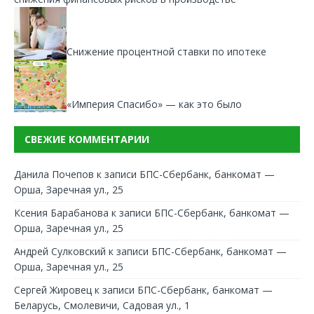
Снижение процентной ставки по ипотеке
«Империя Спасибо» — как это было
СВЕЖИЕ КОММЕНТАРИИ
Данила Почепов
к записи
БПС-Сбербанк, банкомат —
Орша, Заречная ул., 25
Ксения Барабанова
к записи
БПС-Сбербанк, банкомат —
Орша, Заречная ул., 25
Андрей Сулковский
к записи
БПС-Сбербанк, банкомат —
Орша, Заречная ул., 25
Сергей Жировец
к записи
БПС-Сбербанк, банкомат —
Беларусь, Смолевичи, Садовая ул., 1