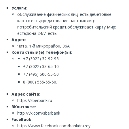
Услуги:
обслуживание физических лиц: есть;дебетовые
карты: есть;кредитование частных лиц:
потребительский кредит;обслуживает карту Мир:
есть;зона 24/7: есть;
Адрес:
Чита, 1-й микрорайон, 36А
Контактный(е) телефон(ы):
+7 (3022) 32-92-95;
+7 (3022) 33-65-10;
+7 (495) 500-55-50;
8 (800) 555-55-50.
Адрес сайта:
https://sberbank.ru
ВКонтакте:
http://vk.com/sberbank
FaceBook:
https://www.facebook.com/bankdruzey