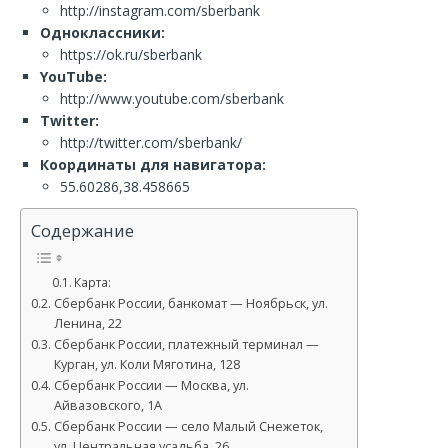
http://instagram.com/sberbank
Одноклассники:
https://ok.ru/sberbank
YouTube:
http://www.youtube.com/sberbank
Twitter:
http://twitter.com/sberbank/
Координаты для навигатора:
55.60286,38.458665
Содержание
Карта:
Сбербанк России, банкомат — Ноябрьск, ул.
Ленина, 22
Сбербанк России, платежный терминал —
Курган, ул. Коли Мяготина, 128
Сбербанк России — Москва, ул.
Айвазовского, 1А
Сбербанк России — село Малый Снежеток,
ул. Центральная усадьба, 26