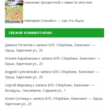
Снижение процентной ставки по ипотеке
«Империя Спасибо» — как это было
СВЕЖИЕ КОММЕНТАРИИ
Данила Почепов
к записи
БПС-Сбербанк, банкомат —
Орша, Заречная ул., 25
Ксения Барабанова
к записи
БПС-Сбербанк, банкомат —
Орша, Заречная ул., 25
Андрей Сулковский
к записи
БПС-Сбербанк, банкомат —
Орша, Заречная ул., 25
Сергей Жировец
к записи
БПС-Сбербанк, банкомат —
Беларусь, Смолевичи, Садовая ул., 1
Юлия Ситница
к записи
БПС-Сбербанк, банкомат — Орша,
Заречная ул., 25