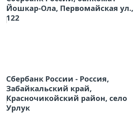
Йошкар-Ола, Первомайская ул.,
122
Сбербанк России - Россия,
Забайкальский край,
Красночикойский район, село
Урлук