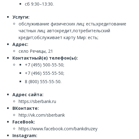
сб 9:30–13:30.
Услуги:
обслуживание физических лиц: есть;кредитование
частных лиц: автокредит,потребительский
кредит;обслуживает карту Мир: есть;
Адрес:
село Речицы, 21
Контактный(е) телефон(ы):
+7 (495) 500-55-50;
+7 (496) 555-55-50;
8 (800) 555-55-50.
Адрес сайта:
https://sberbank.ru
ВКонтакте:
http://vk.com/sberbank
FaceBook:
https://www.facebook.com/bankdruzey
Instagram: