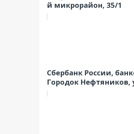
й микрорайон, 35/1
Сбербанк России, бан
Городок Нефтяников, у