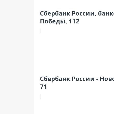
Сбербанк России, банко
Победы, 112
Сбербанк России - Нов
71