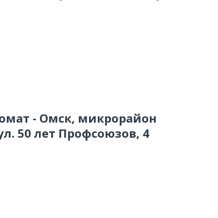
комат - Омск, микрорайон
л. 50 лет Профсоюзов, 4