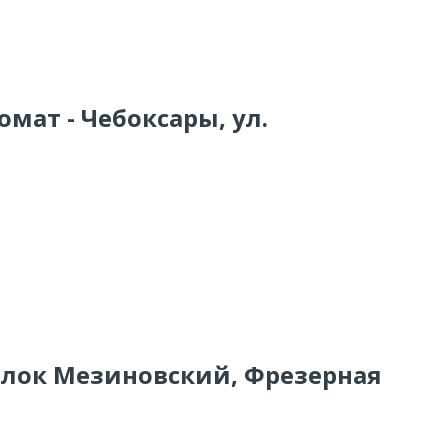
омат - Чебоксары, ул.
селок Мезиновский, Фрезерная