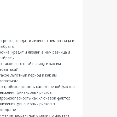
рочка, кредит и лизинг: в чем разница и
выбрать
такое льготный период и как им
зоваться?
тробезопасность как ключевой фактор
снижения финансовых рисков в
зводстве