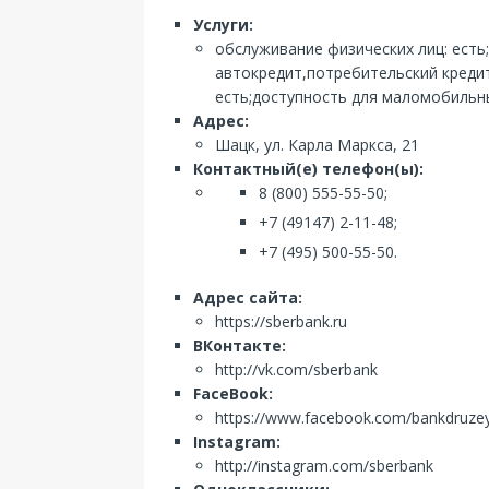
Услуги:
обслуживание физических лиц: есть
автокредит,потребительский кредит
есть;доступность для маломобильны
Адрес:
Шацк, ул. Карла Маркса, 21
Контактный(е) телефон(ы):
8 (800) 555-55-50;
+7 (49147) 2-11-48;
+7 (495) 500-55-50.
Адрес сайта:
https://sberbank.ru
ВКонтакте:
http://vk.com/sberbank
FaceBook:
https://www.facebook.com/bankdruze
Instagram:
http://instagram.com/sberbank