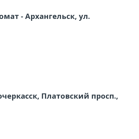
мат - Архангельск, ул.
очеркасск, Платовский просп.,