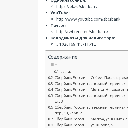
Одноклассники:
https://ok.ru/sberbank
YouTube:
http://www.youtube.com/sberbank
Twitter:
http://twitter.com/sberbank/
Координаты для навигатора:
54.026169,41.711712
Содержание
Карта:
Сбербанк России — Себеж, Пролетарская 
Сбербанк России, платежный терминал —
Сбербанк России — Москва, Новокосинска
Сбербанк России, платежный терминал 
ул., 3
Сбербанк России, платежный терминал — 
пер., 13, корп. 2
Сбербанк России — Москва, ул. Юных Ле
Сбербанк России — ул. Кирова, 5