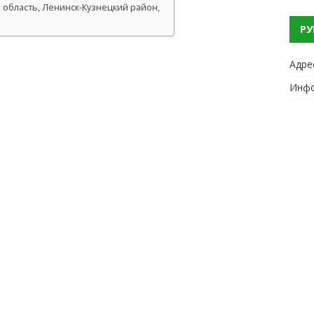
 область, Ленинск-Кузнецкий район,
РУ
Адре
Инф