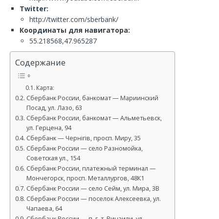
Twitter:
http://twitter.com/sberbank/
Координаты для навигатора:
55.218568,47.965287
Содержание
Карта:
Сбербанк России, банкомат — Мариинский
Посад, ул. Лазо, 63
Сбербанк России, банкомат — Альметьевск,
ул. Герцена, 94
Сбербанк — Чернігів, просп. Миру, 35
Сбербанк России — село Разномойка,
Советская ул., 154
Сбербанк России, платежный терминал —
Мончегорск, просп. Металлургов, 48К1
Сбербанк России — село Сейм, ул. Мира, 3В
Сбербанк России — поселок Алексеевка, ул.
Чапаева, 64
Сбербанк России — п. г. т. Винзили, ул.