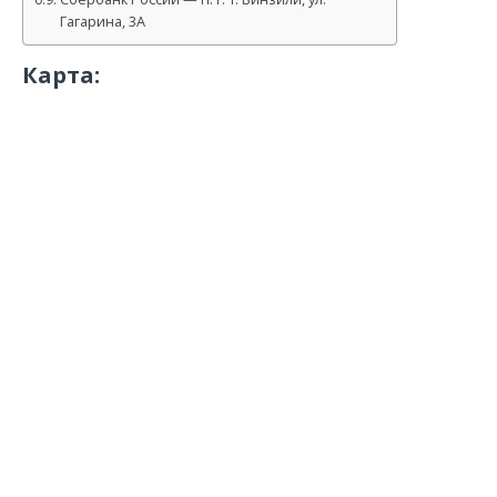
Гагарина, 3А
Карта: