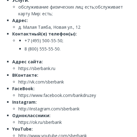
Услуги:
обслуживание физических лиц: есть;обслуживает
карту Мир: есть;
Адрес:
д. Малая Таяба, Новая ул., 12
Контактный(е) телефон(ы):
+7 (495) 500-55-50;
8 (800) 555-55-50.
Адрес сайта:
https://sberbank.ru
ВКонтакте:
http://vk.com/sberbank
FaceBook:
https://www.facebook.com/bankdruzey
Instagram:
http://instagram.com/sberbank
Одноклассники:
https://ok.ru/sberbank
YouTube:
http://www.youtube.com/sberbank