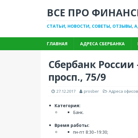
ВСЕ ПРО ФИНАНС
СТАТЬИ, НОВОСТИ, СОВЕТЫ, ОТЗЫВЫ, 
ГЛАВНАЯ
АДРЕСА СБЕРБАНКА
Сбербанк России
просп., 75/9
27.12.2017
prosber
Адреса офисов
Категория:
Банк.
Время работы:
пн-пт 8:30–19:30;