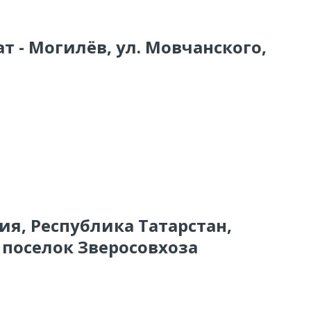
т - Могилёв, ул. Мовчанского,
сия, Республика Татарстан,
поселок Зверосовхоза