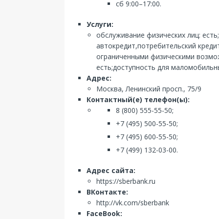
сб 9:00–17:00.
Услуги:
обслуживание физических лиц: есть
автокредит,потребительский кредит
ограниченными физическими возможн
есть;доступность для маломобильны
Адрес:
Москва, Ленинский просп., 75/9
Контактный(е) телефон(ы):
8 (800) 555-55-50;
+7 (495) 500-55-50;
+7 (495) 600-55-50;
+7 (499) 132-03-00.
Адрес сайта:
https://sberbank.ru
ВКонтакте:
http://vk.com/sberbank
FaceBook: