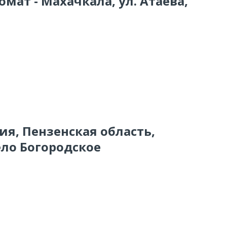
омат - Махачкала, ул. Атаева,
сия, Пензенская область,
ло Богородское