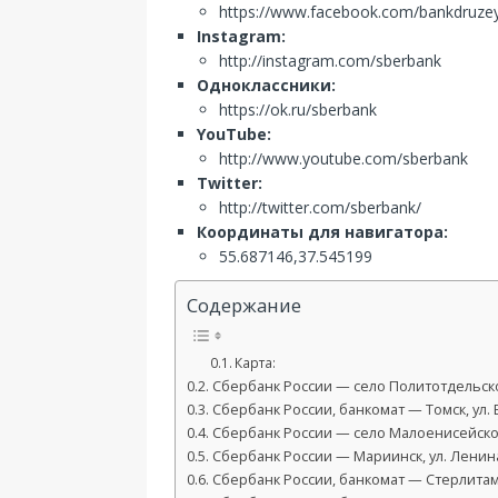
https://www.facebook.com/bankdruze
Instagram:
http://instagram.com/sberbank
Одноклассники:
https://ok.ru/sberbank
YouTube:
http://www.youtube.com/sberbank
Twitter:
http://twitter.com/sberbank/
Координаты для навигатора:
55.687146,37.545199
Содержание
Карта:
Сбербанк России — село Политотдельское
Сбербанк России, банкомат — Томск, ул.
Сбербанк России — село Малоенисейское,
Сбербанк России — Мариинск, ул. Ленина
Сбербанк России, банкомат — Стерлитама