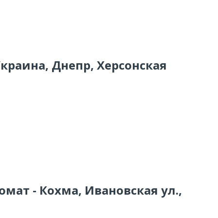
Украина, Днепр, Херсонская
омат - Кохма, Ивановская ул.,