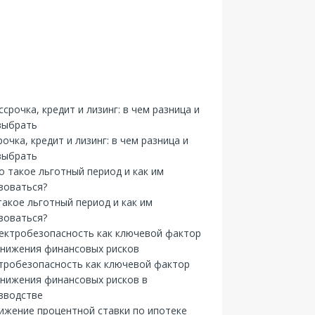
рочка, кредит и лизинг: в чем разница и
выбрать
такое льготный период и как им
зоваться?
тробезопасность как ключевой фактор
снижения финансовых рисков в
зводстве