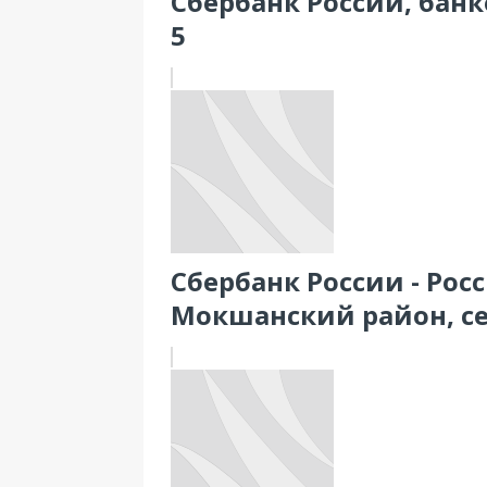
Сбербанк России, банк
5
Сбербанк России - Рос
Мокшанский район, се