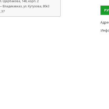
. Щербакова, 146, корп. 2
Владикавказ, ул. Кутузова, 80к3
РУ
, 37
Адре
Инф