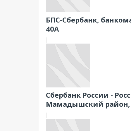
БПС-Сбербанк, банкома
40А
Сбербанк России - Рос
Мамадышский район, 