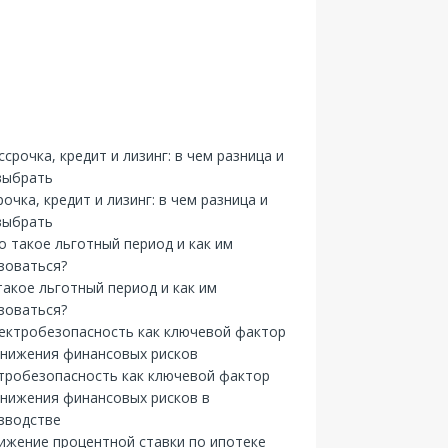
рочка, кредит и лизинг: в чем разница и
выбрать
такое льготный период и как им
зоваться?
тробезопасность как ключевой фактор
снижения финансовых рисков в
зводстве