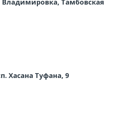
ло Владимировка, Тамбовская
п. Хасана Туфана, 9