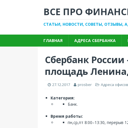
ВСЕ ПРО ФИНАНС
СТАТЬИ, НОВОСТИ, СОВЕТЫ, ОТЗЫВЫ, 
ГЛАВНАЯ
АДРЕСА СБЕРБАНКА
Сбербанк России 
площадь Ленина,
27.12.2017
prosber
Адреса офисов
Категория:
Банк.
Время работы:
пн,ср,пт 8:00–13:30, перерыв 1