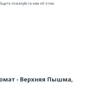
общите пожалуйста нам об этом.
комат - Верхняя Пышма,