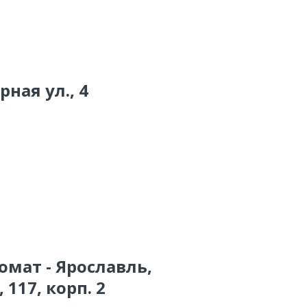
рная ул., 4
омат - Ярославль,
117, корп. 2