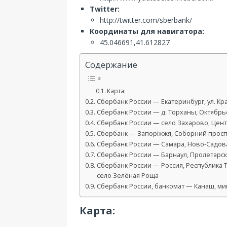
Twitter:
http://twitter.com/sberbank/
Координаты для навигатора:
45.046691,41.612827
Содержание
Карта:
Сбербанк России — Екатеринбург, ул. Кра
Сбербанк России — д. Торханы, Октябрьск
Сбербанк России — село Захарово, Центр
Сбербанк — Запоріжжя, Соборний просп.
Сбербанк России — Самара, Ново-Садовая
Сбербанк России — Барнаул, Пролетарская
Сбербанк России — Россия, Республика 
село Зелёная Роща
Сбербанк России, банкомат — Канаш, ми
Карта: