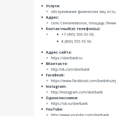
Услуги:
обслуживание физических лиц: есть;
Адрес:
село Сенгилеевское, площадь Ленин
Контактный(е) телефон(ы):
+7 (495) 500-55-50;
8 (800) 555-55-50.
Адрес сайта:
https://sberbank.ru
ВКонтакте:
http://vk.com/sberbank
FaceBook:
https://www.facebook.com/bankdruze
Instagram:
http://instagram.com/sberbank
Одноклассники:
https://ok.ru/sberbank
YouTube:
http://www.youtube.com/sberbank